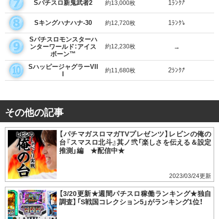
Sパチスロ新鬼武者2
1ﾗﾝｸ↗
約13,000枚
Sキングハナハナ-30
1ﾗﾝｸ↘
約12,720枚
Sパチスロモンスターハ
ンターワールド：アイス
約12,230枚
→
ボーン™
SハッピージャグラーVII
2ﾗﾝｸ↗
約11,680枚
I
その他の記事
【パチマガスロマガTVプレゼンツ】レビンの俺の
台『スマスロ北斗』其ノ弐「楽しさを伝える＆設定
推測」編 ★配信中★
2023/03/24
【3/20更新★週間パチスロ稼働ランキング★独自
調査】「S戦国コレクション5」がランキング1位！