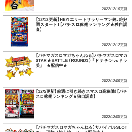
2022/12/19
【12/12更新】HEY!エリートサラリーマン鏡、絶好
調スタート！【パチスロ稼働ランキング★独自調
査】
2022/12/12
【パチマガスロマガちゃんねる】パチマガスロマガ
STAR★BATTLE（ROUND1）『ドテチンvsドラ
美』 ★配信中★
2022/12/09
【12/5更新】前週に引き続きスマスロ高稼働！【パチ
スロ稼働ランキング★独自調査】
2022/12/05
【パチマガスロマガちゃんねる】サバイバルSLOT