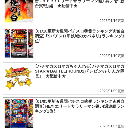
台『ＨＥＹ！エリートサラリーマン鏡』其ノ壱「新
台実戦」編 ★配信中★
2023/01/16
【01/10更新★週間パチスロ稼働ランキング★独自
調査】「Sパチスロ甲鉄城のカバネリ」ランキング1
位！
2023/01/10
【パチマガスロマガちゃんねる】パチマガスロマガ
STAR★BATTLE(ROUND2)『レビンvsりんか隊
長』 ★配信中★
2023/01/09
【01/05更新★週間パチスロ稼働ランキング★独自
調査】HEY!エリートサラリーマン鏡、4週連続ラン
キング1位！
2023/01/05