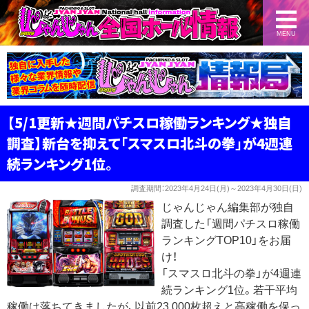
MENU
【5/1更新★週間パチスロ稼働ランキング★独自
調査】新台を抑えて「スマスロ北斗の拳」が4週連
続ランキング1位。
調査期間：2023年4月24日(月)～2023年4月30日(日)
じゃんじゃん編集部が独自
調査した「週間パチスロ稼働
ランキングTOP10」をお届
け！
「スマスロ北斗の拳」が4週連
続ランキング1位。若干平均
稼働は落ちてきましたが、以前23,000枚超えと高稼働を保っ