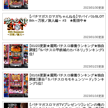
2023/01/30
【パチマガスロマガちゃんねる】サバイバルSLOT
8th～万枚ノ旅人編～ #3 ★配信中★
2023/01/30
【01/23更新★週間パチスロ稼働ランキング★独自
調査】「Sパチスロ甲鉄城のカバネリ」ランキング1
位！
2023/01/23
【01/16更新★週間パチスロ稼働ランキング★独自
調査】新台「Ｓパチスロモモキュンソード」ランキ
ング1位！
2023/01/16
【パチマガスロマガTVプレゼンツ】レビンの俺の