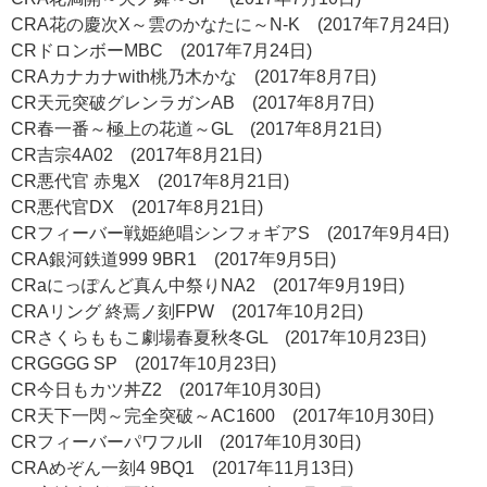
CRA花の慶次X～雲のかなたに～N-K (2017年7月24日)
CRドロンボーMBC (2017年7月24日)
CRAカナカナwith桃乃木かな (2017年8月7日)
CR天元突破グレンラガンAB (2017年8月7日)
CR春一番～極上の花道～GL (2017年8月21日)
CR吉宗4A02 (2017年8月21日)
CR悪代官 赤鬼X (2017年8月21日)
CR悪代官DX (2017年8月21日)
CRフィーバー戦姫絶唱シンフォギアS (2017年9月4日)
CRA銀河鉄道999 9BR1 (2017年9月5日)
CRaにっぽんど真ん中祭りNA2 (2017年9月19日)
CRAリング 終焉ノ刻FPW (2017年10月2日)
CRさくらももこ劇場春夏秋冬GL (2017年10月23日)
CRGGGG SP (2017年10月23日)
CR今日もカツ丼Z2 (2017年10月30日)
CR天下一閃～完全突破～AC1600 (2017年10月30日)
CRフィーバーパワフルII (2017年10月30日)
CRAめぞん一刻4 9BQ1 (2017年11月13日)