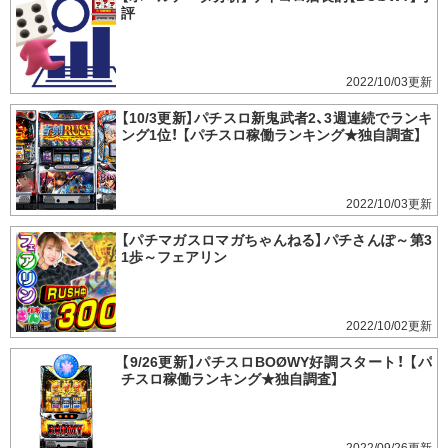
評
2022/10/03
【10/3更新】パチスロ新鬼武者2、3週連続でランキ
ング1位！ 【パチスロ稼働ランキング★独自調査】
2022/10/03
【パチマガスロマガちゃんねる】パチさんぽ～第3
1歩～フェアリン
2022/10/02
【9/26更新】パチスロBOØWY好調スタート！ 【パ
チスロ稼働ランキング★独自調査】