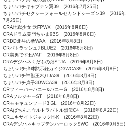
ちょいパチキャプテン翼39 (2016年7月25日)
ちょいパチセクシーフォールセカンドシーズン39 (2016年
7月25日)
CRA地獄少女 弐FPWX (2016年8月8日)
CRAドラム黄門ちゃま9BS (2016年8月8日)
CRDD北斗の拳WAA (2016年8月8日)
CRパトラッシュJ BLUE2 (2016年8月8日)
CR美男ですねVAF (2016年8月8日)
CRAデジハネくだもの畑STJA (2016年8月8日)
ちょいパチ弾球黙示録カイジ3WCA39 (2016年8月8日)
ちょいパチ神獣王2QTJA39 (2016年8月8日)
ちょいパチ貞子3DWCA39 (2016年8月8日)
CRフィーバーバニー&バニーG (2016年8月8日)
CRAソルジャーST (2016年8月8日)
CRモモキュンソード3 GL (2016年8月22日)
CRAぱちんこウルトラバトル烈伝C4 (2016年8月22日)
CRエキサイトジャックH-K (2016年8月22日)
CRAデジハネキャプテンハーロックSWG (2016年9月5日)