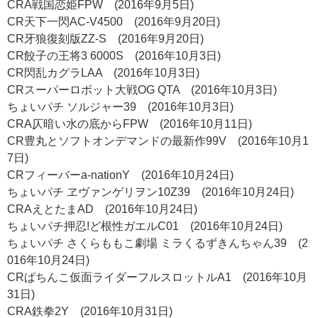
CRA戦国恋姫FPW (2016年9月5日)
CR天下一閃AC-V4500 (2016年9月20日)
CR牙狼復刻版ZZ-S (2016年9月20日)
CR餃子の王将3 6000S (2016年10月3日)
CR閃乱カグラLAA (2016年10月3日)
CRスーパーロボット大戦OG QTA (2016年10月3日)
ちょいパチ ソルジャー39 (2016年10月3日)
CRA仄暗い水の底からFPW (2016年10月11日)
CR豊丸とソフトオンデマンドの最新作99V (2016年10月1
7日)
CRフィーバーa-nationY (2016年10月24日)
ちょいパチ ヱヴァンゲリヲン10Z39 (2016年10月24日)
CRAえとたまAD (2016年10月24日)
ちょいパチ押忍!ど根性ガエルC01 (2016年10月24日)
ちょいパチ さくらももこ劇場 ミラくるずきんちゃん39 (2
016年10月24日)
CRぱちんこ仮面ライダーフルスロットルA1 (2016年10月
31日)
CRA鉄拳2Y (2016年10月31日)