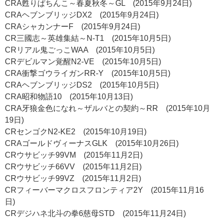
CRA甦りぱちんこ～春夏秋冬～GL (2015年9月24日)
CRAヘブンブリッジDX2 (2015年9月24日)
CRAシャカンナーF (2015年9月24日)
CR三國志～英雄集結～N-T1 (2015年10月5日)
CRリアル鬼ごっこWAA (2015年10月5日)
CRデビルマン覚醒N2-VE (2015年10月5日)
CRA衝撃ゴウライガンRR-Y (2015年10月5日)
CRAヘブンブリッジDS2 (2015年10月5日)
CRA昭和物語10 (2015年10月13日)
CRA牙狼金色になれ～ザルバとの契約～RR (2015年10月
19日)
CRセンゴクN2-KE2 (2015年10月19日)
CRAゴールドヴィーナスGLK (2015年10月26日)
CRウサビッチ99VM (2015年11月2日)
CRウサビッチ66VV (2015年11月2日)
CRウサビッチ99VZ (2015年11月2日)
CRフィーバーマクロスフロンティア2Y (2015年11月16
日)
CRデジハネ北斗の拳6慈母STD (2015年11月24日)