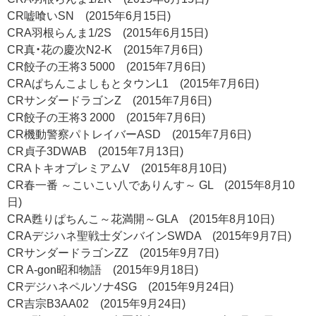
CR嘘喰いSN (2015年6月15日)
CRA羽根らんま1/2S (2015年6月15日)
CR真・花の慶次N2-K (2015年7月6日)
CR餃子の王将3 5000 (2015年7月6日)
CRAぱちんこよしもとタウンL1 (2015年7月6日)
CRサンダードラゴンZ (2015年7月6日)
CR餃子の王将3 2000 (2015年7月6日)
CR機動警察パトレイバーASD (2015年7月6日)
CR貞子3DWAB (2015年7月13日)
CRAトキオプレミアムV (2015年8月10日)
CR春一番 ～こいこい八でありんす～ GL (2015年8月10
日)
CRA甦りぱちんこ～花満開～GLA (2015年8月10日)
CRAデジハネ聖戦士ダンバインSWDA (2015年9月7日)
CRサンダードラゴンZZ (2015年9月7日)
CR A-gon昭和物語 (2015年9月18日)
CRデジハネペルソナ4SG (2015年9月24日)
CR吉宗B3AA02 (2015年9月24日)