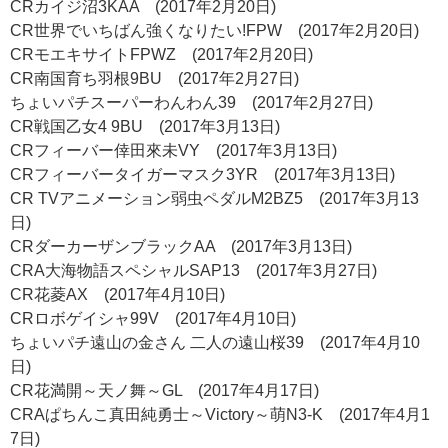
CRカイジ沼3KAA (2017年2月20日)
CR世界でいちばん強くなりたい!FPW (2017年2月20日)
CRモエキサイトFPWZ (2017年2月20日)
CR南国育ち羽根9BU (2017年2月27日)
ちょいパチスーパーわんわん39 (2017年2月27日)
CR戦国乙女4 9BU (2017年3月13日)
CRフィーバー倖田來未VY (2017年3月13日)
CRフィーバータイガーマスク3YR (2017年3月13日)
CR TVアニメーション弱虫ペダルM2BZ5 (2017年3月13
日)
CRダーカーザンブラックAA (2017年3月13日)
CRA大海物語スペシャルSAP13 (2017年3月27日)
CR花菱AX (2017年4月10日)
CRロボゲイシャ99V (2017年4月10日)
ちょいパチ遠山の金さん 二人の遠山桜39 (2017年4月10
日)
CR花満開～天ノ舞～GL (2017年4月17日)
CRAぱちんこ真田純勇士～Victory～萌N3-K (2017年4月1
7日)