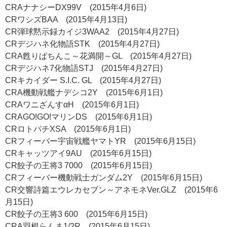
CRAナナシーDX99V (2015年4月6日)
CRワシズBAA (2015年4月13日)
CR弾球黙示録カイジ3WAA2 (2015年4月27日)
CRデジハネ化物語STK (2015年4月27日)
CRA甦りぱちんこ～花満開～GL (2015年4月27日)
CRデジハネ7化物語STJ (2015年4月27日)
CRキカイダー S.I.C. GL (2015年4月27日)
CRA機動戦艦ナデシコ2Y (2015年6月1日)
CRAワニざんすαH (2015年6月1日)
CRAGO!GO!マリンDS (2015年6月1日)
CRロトパチXSA (2015年6月1日)
CRフィーバー宇宙戦艦ヤマトYR (2015年6月15日)
CRキャッツアイ9AU (2015年6月15日)
CR餃子の王将3 7000 (2015年6月15日)
CRフィーバー機動戦士ガンダム2Y (2015年6月15日)
CR交響詩篇エウレカセブン～アネモネVer.GLZ (2015年6
月15日)
CR餃子の王将3 600 (2015年6月15日)
CRA羽根らんま1/2R (2015年6月15日)