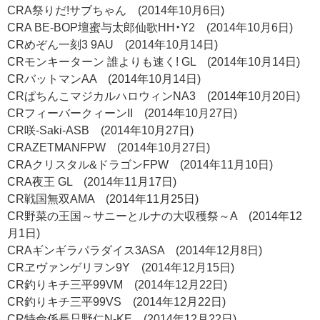
CRA祭りだ!サブちゃん (2014年10月6日)
CRA BE-BOP壇蜜与太郎仙歌HH・Y2 (2014年10月6日)
CRめぞん一刻3 9AU (2014年10月14日)
CRモンキーターン 誰よりも速く! GL (2014年10月14日)
CRバットマンAA (2014年10月14日)
CRぱちんこマジカルハロウィンNA3 (2014年10月20日)
CRフィーバークィーンII (2014年10月27日)
CR咲-Saki-ASB (2014年10月27日)
CRAZETMANFPW (2014年10月27日)
CRAクリスタル&ドラゴンFPW (2014年11月10日)
CRA夜王 GL (2014年11月17日)
CR戦国無双AMA (2014年11月25日)
CR野菜の王国～サニーとルナの大収穫祭～A (2014年12
月1日)
CRAギンギラパラダイス3ASA (2014年12月8日)
CRヱヴァンゲリヲン9Y (2014年12月15日)
CR釣りキチ三平99VM (2014年12月22日)
CR釣りキチ三平99VS (2014年12月22日)
CR特命係長只野仁N-KE (2014年12月22日)