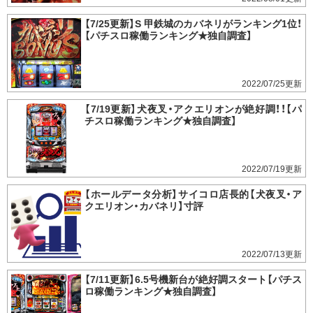
【7/25更新】S 甲鉄城のカバネリがランキング1位！
【パチスロ稼働ランキング★独自調査】
2022/07/25
【7/19更新】犬夜叉・アクエリオンが絶好調！！【パ
チスロ稼働ランキング★独自調査】
2022/07/19
【ホールデータ分析】サイコロ店長的【犬夜叉・ア
クエリオン・カバネリ】寸評
2022/07/13
【7/11更新】6.5号機新台が絶好調スタート【パチス
ロ稼働ランキング★独自調査】