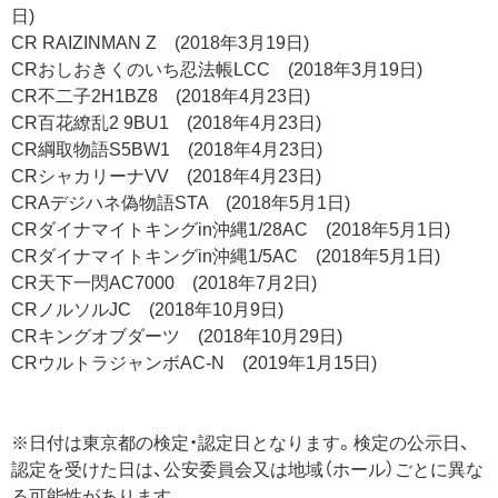
日)
CR RAIZINMAN Z (2018年3月19日)
CRおしおきくのいち忍法帳LCC (2018年3月19日)
CR不二子2H1BZ8 (2018年4月23日)
CR百花繚乱2 9BU1 (2018年4月23日)
CR綱取物語S5BW1 (2018年4月23日)
CRシャカリーナVV (2018年4月23日)
CRAデジハネ偽物語STA (2018年5月1日)
CRダイナマイトキングin沖縄1/28AC (2018年5月1日)
CRダイナマイトキングin沖縄1/5AC (2018年5月1日)
CR天下一閃AC7000 (2018年7月2日)
CRノルソルJC (2018年10月9日)
CRキングオブダーツ (2018年10月29日)
CRウルトラジャンボAC-N (2019年1月15日)
※日付は東京都の検定・認定日となります。検定の公示日、
認定を受けた日は、公安委員会又は地域（ホール）ごとに異な
る可能性があります。