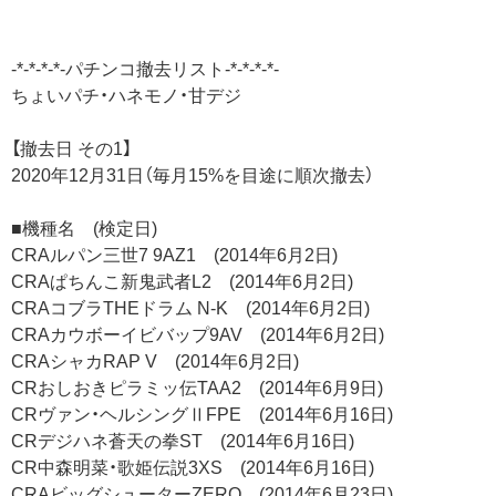
-*-*-*-*-パチンコ撤去リスト-*-*-*-*-
ちょいパチ・ハネモノ・甘デジ
【撤去日 その1】
2020年12月31日（毎月15%を目途に順次撤去）
■機種名 (検定日)
CRAルパン三世7 9AZ1 (2014年6月2日)
CRAぱちんこ新鬼武者L2 (2014年6月2日)
CRAコブラTHEドラム N-K (2014年6月2日)
CRAカウボーイビバップ9AV (2014年6月2日)
CRAシャカRAP V (2014年6月2日)
CRおしおきピラミッ伝TAA2 (2014年6月9日)
CRヴァン・ヘルシングⅡFPE (2014年6月16日)
CRデジハネ蒼天の拳ST (2014年6月16日)
CR中森明菜・歌姫伝説3XS (2014年6月16日)
CRAビッグシューターZERO (2014年6月23日)