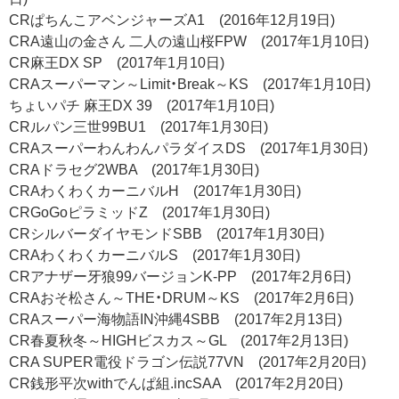
CRぱちんこアベンジャーズA1 (2016年12月19日)
CRA遠山の金さん 二人の遠山桜FPW (2017年1月10日)
CR麻王DX SP (2017年1月10日)
CRAスーパーマン～Limit・Break～KS (2017年1月10日)
ちょいパチ 麻王DX 39 (2017年1月10日)
CRルパン三世99BU1 (2017年1月30日)
CRAスーパーわんわんパラダイスDS (2017年1月30日)
CRAドラセグ2WBA (2017年1月30日)
CRAわくわくカーニバルH (2017年1月30日)
CRGoGoピラミッドZ (2017年1月30日)
CRシルバーダイヤモンドSBB (2017年1月30日)
CRAわくわくカーニバルS (2017年1月30日)
CRアナザー牙狼99バージョンK-PP (2017年2月6日)
CRAおそ松さん～THE・DRUM～KS (2017年2月6日)
CRAスーパー海物語IN沖縄4SBB (2017年2月13日)
CR春夏秋冬～HIGHビスカス～GL (2017年2月13日)
CRA SUPER電役ドラゴン伝説77VN (2017年2月20日)
CR銭形平次withでんぱ組.incSAA (2017年2月20日)