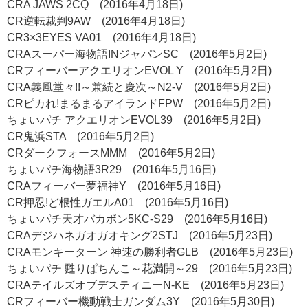
CRA JAWS 2CQ (2016年4月18日)
CR逆転裁判9AW (2016年4月18日)
CR3×3EYES VA01 (2016年4月18日)
CRAスーパー海物語INジャパンSC (2016年5月2日)
CRフィーバーアクエリオンEVOL Y (2016年5月2日)
CRA義風堂々!!～兼続と慶次～N2-V (2016年5月2日)
CRピカれ!まるまるアイランドFPW (2016年5月2日)
ちょいパチ アクエリオンEVOL39 (2016年5月2日)
CR鬼浜STA (2016年5月2日)
CRダークフォースMMM (2016年5月2日)
ちょいパチ海物語3R29 (2016年5月16日)
CRAフィーバー夢福神Y (2016年5月16日)
CR押忍!ど根性ガエルA01 (2016年5月16日)
ちょいパチ天才バカボン5KC-S29 (2016年5月16日)
CRAデジハネガオガオキング2STJ (2016年5月23日)
CRAモンキーターン 神速の勝利者GLB (2016年5月23日)
ちょいパチ 甦りぱちんこ～花満開～29 (2016年5月23日)
CRAテイルズオブデスティニーN-KE (2016年5月23日)
CRフィーバー機動戦士ガンダム3Y (2016年5月30日)