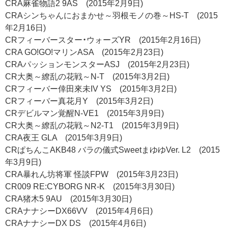
CRA麻雀物語2 9AS (2015年2月9日)
CRAシンちゃんにおまかせ～羽根モノの巻～HS-T (2015
年2月16日)
CRフィーバースター・ウォーズYR (2015年2月16日)
CRA GO!GO!マリンASA (2015年2月23日)
CRAパッションモンスターASJ (2015年2月23日)
CR大奥～繚乱の花戦～N-T (2015年3月2日)
CRフィーバー倖田來未IV YS (2015年3月2日)
CRフィーバー真花月Y (2015年3月2日)
CRデビルマン覚醒N-VE1 (2015年3月9日)
CR大奥～繚乱の花戦～N2-T1 (2015年3月9日)
CRA夜王 GLA (2015年3月9日)
CRぱちんこAKB48 バラの儀式SweetまゆゆVer. L2 (2015
年3月9日)
CRA暴れん坊将軍 怪談FPW (2015年3月23日)
CR009 RE:CYBORG NR-K (2015年3月30日)
CRA猪木5 9AU (2015年3月30日)
CRAナナシーDX66VV (2015年4月6日)
CRAナナシーDX DS (2015年4月6日)