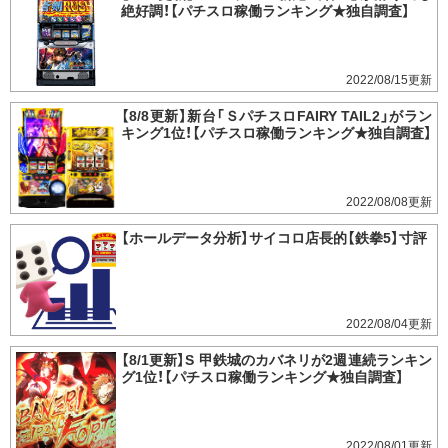
絶好調！【パチスロ稼働ランキング★独自調査】
2022/08/15
【8/8更新】新台「ＳパチスロFAIRY TAIL2」がラン
キング1位！【パチスロ稼働ランキング★独自調査】
2022/08/08
【ホールデータ分析】サイコロ店長的【鉄拳5】寸評
2022/08/04
【8/1更新】S 甲鉄城のカバネリが2週連続ランキン
グ1位！【パチスロ稼働ランキング★独自調査】
2022/08/01