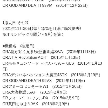
CR GOD AND DEATH 99VM (2014年12月22日)
【撤去日 その2】
2021年11月30日（毎月15%を目途に順次撤去）
※オリンピック期間（7～9月）を除く
■機種名 (検定日)
CRA龍が如く見参!天照祗園編SWA (2015年1月13日)
CRA T.M.Revolution AC-T (2015年1月13日)
CRモモキュンソード ～パカパカ8～ GLS (2015年1月13
日)
CRAデジハネハクション大魔王4STK (2015年1月19日)
CR GOD AND DEATH 99VX (2015年1月19日)
CRアミーゴ DE そーるW1 (2015年1月26日)
CRA大海物語3SAP (2015年2月9日)
CRフィーバーパワフルDX (2015年2月9日)
CR黄門ちゃま5 9AX (2015年2月9日)