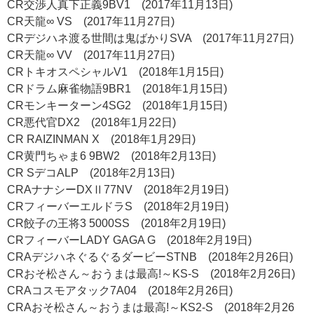
CR交渉人真下正義9BV1 (2017年11月13日)
CR天龍∞ VS (2017年11月27日)
CRデジハネ渡る世間は鬼ばかりSVA (2017年11月27日)
CR天龍∞ VV (2017年11月27日)
CRトキオスペシャルV1 (2018年1月15日)
CRドラム麻雀物語9BR1 (2018年1月15日)
CRモンキーターン4SG2 (2018年1月15日)
CR悪代官DX2 (2018年1月22日)
CR RAIZINMAN X (2018年1月29日)
CR黄門ちゃま6 9BW2 (2018年2月13日)
CR SデコALP (2018年2月13日)
CRAナナシーDXⅡ77NV (2018年2月19日)
CRフィーバーエルドラS (2018年2月19日)
CR餃子の王将3 5000SS (2018年2月19日)
CRフィーバーLADY GAGA G (2018年2月19日)
CRAデジハネぐるぐるダービーSTNB (2018年2月26日)
CRおそ松さん～おうまは最高!～KS-S (2018年2月26日)
CRAコスモアタック7A04 (2018年2月26日)
CRAおそ松さん～おうまは最高!～KS2-S (2018年2月26