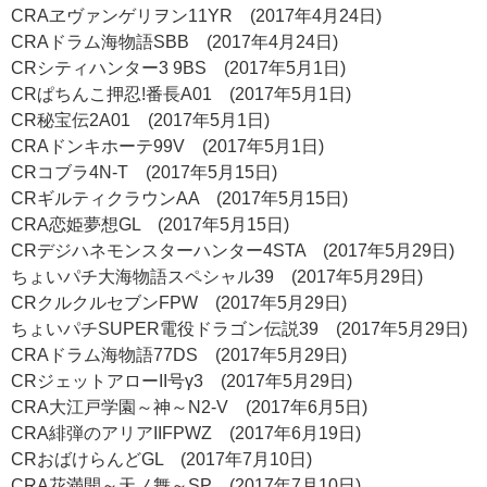
CRAヱヴァンゲリヲン11YR (2017年4月24日)
CRAドラム海物語SBB (2017年4月24日)
CRシティハンター3 9BS (2017年5月1日)
CRぱちんこ押忍!番長A01 (2017年5月1日)
CR秘宝伝2A01 (2017年5月1日)
CRAドンキホーテ99V (2017年5月1日)
CRコブラ4N-T (2017年5月15日)
CRギルティクラウンAA (2017年5月15日)
CRA恋姫夢想GL (2017年5月15日)
CRデジハネモンスターハンター4STA (2017年5月29日)
ちょいパチ大海物語スペシャル39 (2017年5月29日)
CRクルクルセブンFPW (2017年5月29日)
ちょいパチSUPER電役ドラゴン伝説39 (2017年5月29日)
CRAドラム海物語77DS (2017年5月29日)
CRジェットアローII号γ3 (2017年5月29日)
CRA大江戸学園～神～N2-V (2017年6月5日)
CRA緋弾のアリアIIFPWZ (2017年6月19日)
CRおばけらんどGL (2017年7月10日)
CRA花満開～天ノ舞～SP (2017年7月10日)