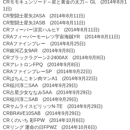
CRモモキュンソード～星と黄金の太刀～ GL (2014年8月1
1日)
CR聖闘士星矢2ASA (2014年8月11日)
CR聖闘士星矢2ASB (2014年8月11日)
CRフィーバー涼宮ハルヒY (2014年8月11日)
CRAフィーバーモーレツ宇宙海賊YR (2014年8月11日)
CRAファインプレー (2014年8月25日)
CR銀河乙女9AR (2014年9月8日)
CRブラックラグーン2-2400AX (2014年9月8日)
CRアレトロンFPQ (2014年9月8日)
CRAファインプレーSP (2014年9月22日)
CRぱちんこキン肉マンA1 (2014年9月22日)
CR稲川淳二SAA (2014年9月29日)
CR占星少女ななみSAA (2014年9月29日)
CR稲川淳二SAB (2014年9月29日)
CRサムライスピリッツN-TE (2014年9月29日)
CRBRAVE10SAB (2014年9月29日)
CRくのいち 彩FPW (2014年10月6日)
CRリング 運命の日FPWZ (2014年10月6日)