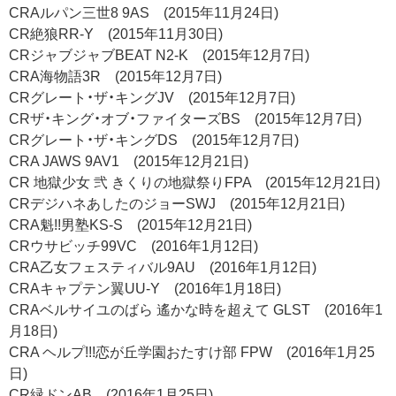
CRAルパン三世8 9AS (2015年11月24日)
CR絶狼RR-Y (2015年11月30日)
CRジャブジャブBEAT N2-K (2015年12月7日)
CRA海物語3R (2015年12月7日)
CRグレート・ザ・キングJV (2015年12月7日)
CRザ・キング・オブ・ファイターズBS (2015年12月7日)
CRグレート・ザ・キングDS (2015年12月7日)
CRA JAWS 9AV1 (2015年12月21日)
CR 地獄少女 弐 きくりの地獄祭りFPA (2015年12月21日)
CRデジハネあしたのジョーSWJ (2015年12月21日)
CRA魁!!男塾KS-S (2015年12月21日)
CRウサビッチ99VC (2016年1月12日)
CRA乙女フェスティバル9AU (2016年1月12日)
CRAキャプテン翼UU-Y (2016年1月18日)
CRAベルサイユのばら 遙かな時を超えて GLST (2016年1
月18日)
CRA ヘルプ!!!恋が丘学園おたすけ部 FPW (2016年1月25
日)
CR緑ドンAB (2016年1月25日)