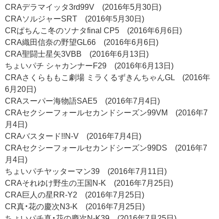
CRAデラマイッタ3rd99V (2016年5月30日)
CRAソルジャーSRT (2016年5月30日)
CRぱちんこ冬のソナタfinal CP5 (2016年6月6日)
CRA織田信奈の野望GL66 (2016年6月6日)
CRA聖闘士星矢3VBB (2016年6月13日)
ちょいパチ シャカンナーF29 (2016年6月13日)
CRAさくらももこ劇場 ミラくるずきんちゃんGL (2016年
6月20日)
CRAスーパー海物語SAE5 (2016年7月4日)
CRAセクシーフォールセカンドシーズン99VM (2016年7
月4日)
CRAバスタード!!N-V (2016年7月4日)
CRAセクシーフォールセカンドシーズン99DS (2016年7
月4日)
ちょいパチヤッターマン39 (2016年7月11日)
CRAそれゆけ野生の王国N-K (2016年7月25日)
CRA巨人の星RR-Y2 (2016年7月25日)
CR真・花の慶次N3-K (2016年7月25日)
ちょいパチ真・花の慶次N-K39 (2016年7月25日)