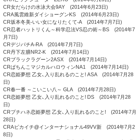
CR女だらけの水泳大会9AY (2014年6月23日)
CRA風雲維新ダイショーグンKS (2014年6月23日)
CR坂本冬美-いい女になりたくて-A (2014年7月7日)
CR忍者ハットリくん～科学忍法VS忍の術～BS (2014年7
月7日)
CRデジパチA-RA (2014年7月7日)
CR丹下左膳NR2-K (2014年7月14日)
CRブラックラグーン2ASX (2014年7月14日)
CRぱちんこマジカルハロウィンNA1 (2014年7月14日)
CR恋姫夢想 乙女、入り乱れるのこと! ASA (2014年7月28
日)
CR春一番 ～こいこい八～ GLA (2014年7月28日)
CR恋姫夢想 乙女、入り乱れるのこと! DS (2014年7月28
日)
CRプチハネ恋姫夢想 乙女、入り乱れるのこと! (2014年7月
28日)
CRAピカイチ@インターナショナル49VV新 (2014年7月2
8日)