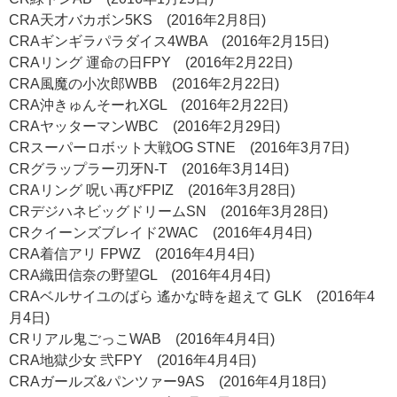
CRA天才バカボン5KS (2016年2月8日)
CRAギンギラパラダイス4WBA (2016年2月15日)
CRAリング 運命の日FPY (2016年2月22日)
CRA風魔の小次郎WBB (2016年2月22日)
CRA沖きゅんそーれXGL (2016年2月22日)
CRAヤッターマンWBC (2016年2月29日)
CRスーパーロボット大戦OG STNE (2016年3月7日)
CRグラップラー刃牙N-T (2016年3月14日)
CRAリング 呪い再びFPIZ (2016年3月28日)
CRデジハネビッグドリームSN (2016年3月28日)
CRクイーンズブレイド2WAC (2016年4月4日)
CRA着信アリ FPWZ (2016年4月4日)
CRA織田信奈の野望GL (2016年4月4日)
CRAベルサイユのばら 遙かな時を超えて GLK (2016年4
月4日)
CRリアル鬼ごっこWAB (2016年4月4日)
CRA地獄少女 弐FPY (2016年4月4日)
CRAガールズ&パンツァー9AS (2016年4月18日)