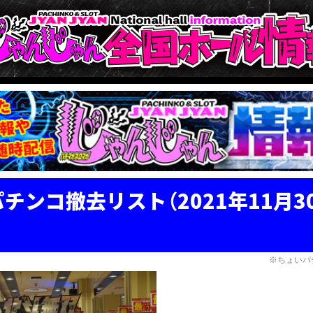
パチンコ撤去リスト（2021年11月
※ちょいパ