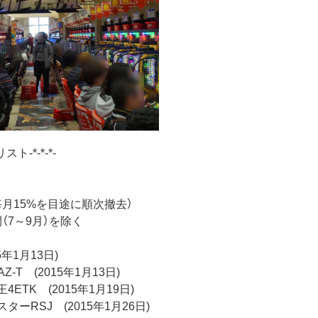
スト-*-*-*-
（毎月15%を目途に順次撤去）
（7～9月）を除く
5年1月13日)
on AZ-T (2015年1月13日)
ETK (2015年1月19日)
ーRSJ (2015年1月26日)