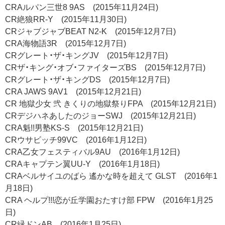
CRAルパン三世8 9AS (2015年11月24日)
CR絶狼RR-Y (2015年11月30日)
CRジャブジャブBEAT N2-K (2015年12月7日)
CRA海物語3R (2015年12月7日)
CRグレート・ザ・キングJV (2015年12月7日)
CRザ・キング・オブ・ファイターズBS (2015年12月7日)
CRグレート・ザ・キングDS (2015年12月7日)
CRA JAWS 9AV1 (2015年12月21日)
CR 地獄少女 弐 きくりの地獄祭りFPA (2015年12月21日)
CRデジハネあしたのジョーSWJ (2015年12月21日)
CRA魁!!男塾KS-S (2015年12月21日)
CRウサビッチ99VC (2016年1月12日)
CRA乙女フェスティバル9AU (2016年1月12日)
CRAキャプテン翼UU-Y (2016年1月18日)
CRAベルサイユのばら 遙かな時を超えて GLST (2016年1
月18日)
CRA ヘルプ!!!恋が丘学園おたすけ部 FPW (2016年1月25
日)
CR緑ドンAB (2016年1月25日)