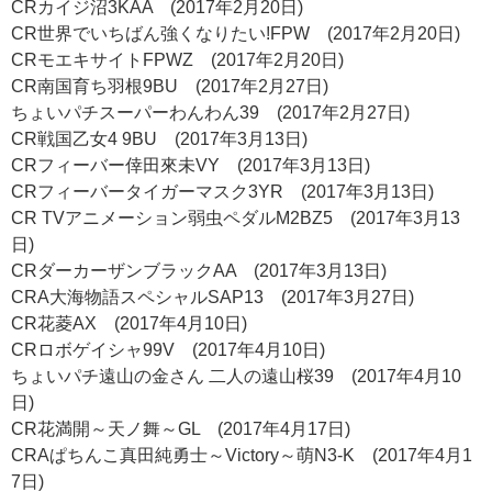
CRカイジ沼3KAA (2017年2月20日)
CR世界でいちばん強くなりたい!FPW (2017年2月20日)
CRモエキサイトFPWZ (2017年2月20日)
CR南国育ち羽根9BU (2017年2月27日)
ちょいパチスーパーわんわん39 (2017年2月27日)
CR戦国乙女4 9BU (2017年3月13日)
CRフィーバー倖田來未VY (2017年3月13日)
CRフィーバータイガーマスク3YR (2017年3月13日)
CR TVアニメーション弱虫ペダルM2BZ5 (2017年3月13
日)
CRダーカーザンブラックAA (2017年3月13日)
CRA大海物語スペシャルSAP13 (2017年3月27日)
CR花菱AX (2017年4月10日)
CRロボゲイシャ99V (2017年4月10日)
ちょいパチ遠山の金さん 二人の遠山桜39 (2017年4月10
日)
CR花満開～天ノ舞～GL (2017年4月17日)
CRAぱちんこ真田純勇士～Victory～萌N3-K (2017年4月1
7日)