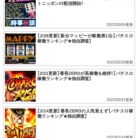
トニッポン#2配信開始！
2022/03/04
【2/28更新】新台マッピーが稼働第1位【パチスロ
稼働ランキング★独自調査】
2022/02/28
【2/21更新】番長ZEROが高稼働を維持！【パチスロ
稼働ランキング★独自調査】
2022/02/21
【2/14更新】番長ZEROの人気衰えず【パチスロ稼
働ランキング★独自調査】
2022/02/14