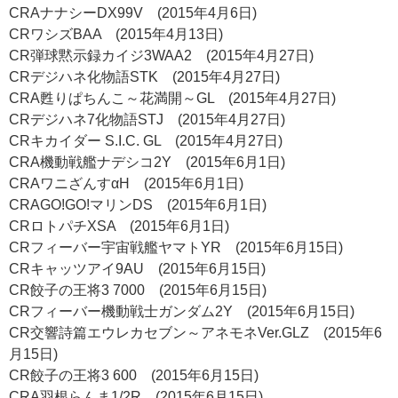
CRAナナシーDX99V (2015年4月6日)
CRワシズBAA (2015年4月13日)
CR弾球黙示録カイジ3WAA2 (2015年4月27日)
CRデジハネ化物語STK (2015年4月27日)
CRA甦りぱちんこ～花満開～GL (2015年4月27日)
CRデジハネ7化物語STJ (2015年4月27日)
CRキカイダー S.I.C. GL (2015年4月27日)
CRA機動戦艦ナデシコ2Y (2015年6月1日)
CRAワニざんすαH (2015年6月1日)
CRAGO!GO!マリンDS (2015年6月1日)
CRロトパチXSA (2015年6月1日)
CRフィーバー宇宙戦艦ヤマトYR (2015年6月15日)
CRキャッツアイ9AU (2015年6月15日)
CR餃子の王将3 7000 (2015年6月15日)
CRフィーバー機動戦士ガンダム2Y (2015年6月15日)
CR交響詩篇エウレカセブン～アネモネVer.GLZ (2015年6
月15日)
CR餃子の王将3 600 (2015年6月15日)
CRA羽根らんま1/2R (2015年6月15日)