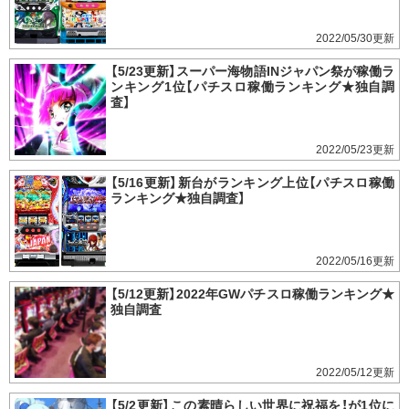
2022/05/30
【5/23更新】スーパー海物語INジャパン祭が稼働ラ
ンキング1位【パチスロ稼働ランキング★独自調
査】
2022/05/23
【5/16更新】新台がランキング上位【パチスロ稼働
ランキング★独自調査】
2022/05/16
【5/12更新】2022年GWパチスロ稼働ランキング★
独自調査
2022/05/12
【5/2更新】この素晴らしい世界に祝福を！が1位に