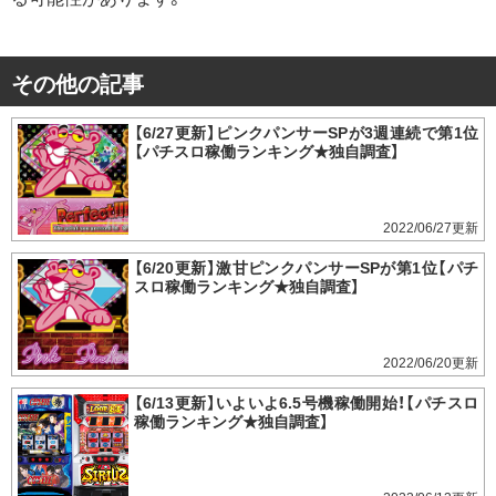
その他の記事
【6/27更新】ピンクパンサーSPが3週連続で第1位
【パチスロ稼働ランキング★独自調査】
2022/06/27
【6/20更新】激甘ピンクパンサーSPが第1位【パチ
スロ稼働ランキング★独自調査】
2022/06/20
【6/13更新】いよいよ6.5号機稼働開始！【パチスロ
稼働ランキング★独自調査】