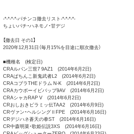
-*-*-*-*-パチンコ撤去リスト-*-*-*-*-
ちょいパチ・ハネモノ・甘デジ
【撤去日 その1】
2020年12月31日（毎月15%を目途に順次撤去）
■機種名 (検定日)
CRAルパン三世7 9AZ1 (2014年6月2日)
CRAぱちんこ新鬼武者L2 (2014年6月2日)
CRAコブラTHEドラム N-K (2014年6月2日)
CRAカウボーイビバップ9AV (2014年6月2日)
CRAシャカRAP V (2014年6月2日)
CRおしおきピラミッ伝TAA2 (2014年6月9日)
CRヴァン・ヘルシングⅡFPE (2014年6月16日)
CRデジハネ蒼天の拳ST (2014年6月16日)
CR中森明菜・歌姫伝説3XS (2014年6月16日)
CRAビッグシューターZERO (2014年6月23日)