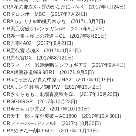
CRA花の慶次X～雲のかなたに～N-K (2017年7月24日)
CRドロンボーMBC (2017年7月24日)
CRAカナカナwith桃乃木かな (2017年8月7日)
CR天元突破グレンラガンAB (2017年8月7日)
CR春一番～極上の花道～GL (2017年8月21日)
CR吉宗4A02 (2017年8月21日)
CR悪代官 赤鬼X (2017年8月21日)
CR悪代官DX (2017年8月21日)
CRフィーバー戦姫絶唱シンフォギアS (2017年9月4日)
CRA銀河鉄道999 9BR1 (2017年9月5日)
CRaにっぽんど真ん中祭りNA2 (2017年9月19日)
CRAリング 終焉ノ刻FPW (2017年10月2日)
CRさくらももこ劇場春夏秋冬GL (2017年10月23日)
CRGGGG SP (2017年10月23日)
CR今日もカツ丼Z2 (2017年10月30日)
CR天下一閃～完全突破～AC1600 (2017年10月30日)
CRフィーバーパワフルII (2017年10月30日)
CRAめぞん一刻4 9BQ1 (2017年11月13日)