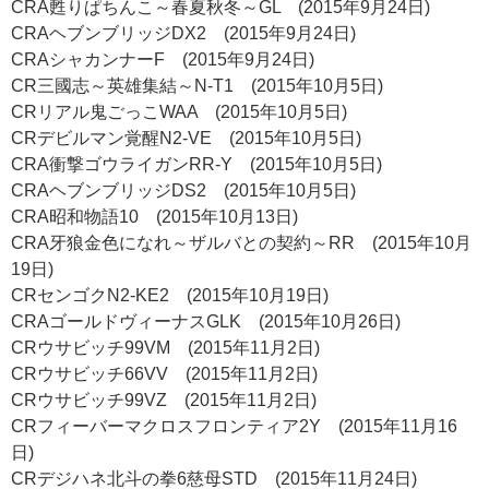
CRA甦りぱちんこ～春夏秋冬～GL (2015年9月24日)
CRAヘブンブリッジDX2 (2015年9月24日)
CRAシャカンナーF (2015年9月24日)
CR三國志～英雄集結～N-T1 (2015年10月5日)
CRリアル鬼ごっこWAA (2015年10月5日)
CRデビルマン覚醒N2-VE (2015年10月5日)
CRA衝撃ゴウライガンRR-Y (2015年10月5日)
CRAヘブンブリッジDS2 (2015年10月5日)
CRA昭和物語10 (2015年10月13日)
CRA牙狼金色になれ～ザルバとの契約～RR (2015年10月
19日)
CRセンゴクN2-KE2 (2015年10月19日)
CRAゴールドヴィーナスGLK (2015年10月26日)
CRウサビッチ99VM (2015年11月2日)
CRウサビッチ66VV (2015年11月2日)
CRウサビッチ99VZ (2015年11月2日)
CRフィーバーマクロスフロンティア2Y (2015年11月16
日)
CRデジハネ北斗の拳6慈母STD (2015年11月24日)