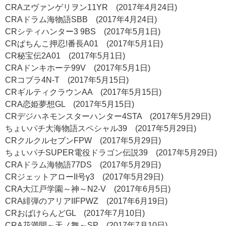
CRAヱヴァンゲリヲン11YR (2017年4月24日)
CRAドラム海物語SBB (2017年4月24日)
CRシティハンター3 9BS (2017年5月1日)
CRぱちんこ押忍!番長A01 (2017年5月1日)
CR秘宝伝2A01 (2017年5月1日)
CRAドンキホーテ99V (2017年5月1日)
CRコブラ4N-T (2017年5月15日)
CRギルティクラウンAA (2017年5月15日)
CRA恋姫夢想GL (2017年5月15日)
CRデジハネモンスターハンター4STA (2017年5月29日)
ちょいパチ大海物語スペシャル39 (2017年5月29日)
CRクルクルセブンFPW (2017年5月29日)
ちょいパチSUPER電役ドラゴン伝説39 (2017年5月29日)
CRAドラム海物語77DS (2017年5月29日)
CRジェットアローII号γ3 (2017年5月29日)
CRA大江戸学園～神～N2-V (2017年6月5日)
CRA緋弾のアリアIIFPWZ (2017年6月19日)
CRおばけらんどGL (2017年7月10日)
CRA花満開～天ノ舞～SP (2017年7月10日)