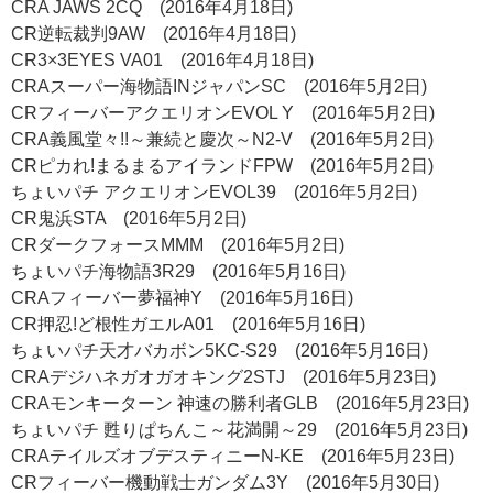
CRA JAWS 2CQ (2016年4月18日)
CR逆転裁判9AW (2016年4月18日)
CR3×3EYES VA01 (2016年4月18日)
CRAスーパー海物語INジャパンSC (2016年5月2日)
CRフィーバーアクエリオンEVOL Y (2016年5月2日)
CRA義風堂々!!～兼続と慶次～N2-V (2016年5月2日)
CRピカれ!まるまるアイランドFPW (2016年5月2日)
ちょいパチ アクエリオンEVOL39 (2016年5月2日)
CR鬼浜STA (2016年5月2日)
CRダークフォースMMM (2016年5月2日)
ちょいパチ海物語3R29 (2016年5月16日)
CRAフィーバー夢福神Y (2016年5月16日)
CR押忍!ど根性ガエルA01 (2016年5月16日)
ちょいパチ天才バカボン5KC-S29 (2016年5月16日)
CRAデジハネガオガオキング2STJ (2016年5月23日)
CRAモンキーターン 神速の勝利者GLB (2016年5月23日)
ちょいパチ 甦りぱちんこ～花満開～29 (2016年5月23日)
CRAテイルズオブデスティニーN-KE (2016年5月23日)
CRフィーバー機動戦士ガンダム3Y (2016年5月30日)