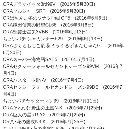
CRAデラマイッタ3rd99V (2016年5月30日)
CRAソルジャーSRT (2016年5月30日)
CRぱちんこ冬のソナタfinal CP5 (2016年6月6日)
CRA織田信奈の野望GL66 (2016年6月6日)
CRA聖闘士星矢3VBB (2016年6月13日)
ちょいパチ シャカンナーF29 (2016年6月13日)
CRAさくらももこ劇場 ミラくるずきんちゃんGL (2016年
6月20日)
CRAスーパー海物語SAE5 (2016年7月4日)
CRAセクシーフォールセカンドシーズン99VM (2016年7
月4日)
CRAバスタード!!N-V (2016年7月4日)
CRAセクシーフォールセカンドシーズン99DS (2016年7
月4日)
ちょいパチヤッターマン39 (2016年7月11日)
CRAそれゆけ野生の王国N-K (2016年7月25日)
CRA巨人の星RR-Y2 (2016年7月25日)
CR真・花の慶次N3-K (2016年7月25日)
ちょいパチ真・花の慶次N-K39 (2016年7月25日)