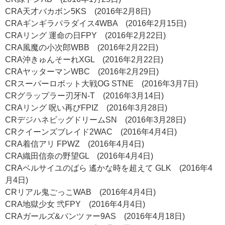
CRA天才バカボン5KS (2016年2月8日)
CRAギンギラパラダイス4WBA (2016年2月15日)
CRAリング 運命の日FPY (2016年2月22日)
CRA風魔の小次郎WBB (2016年2月22日)
CRA沖きゅんそーれXGL (2016年2月22日)
CRAヤッターマンWBC (2016年2月29日)
CRスーパーロボット大戦OG STNE (2016年3月7日)
CRグラップラー刃牙N-T (2016年3月14日)
CRAリング 呪い再びFPIZ (2016年3月28日)
CRデジハネビッグドリームSN (2016年3月28日)
CRクイーンズブレイド2WAC (2016年4月4日)
CRA着信アリ FPWZ (2016年4月4日)
CRA織田信奈の野望GL (2016年4月4日)
CRAベルサイユのばら 遙かな時を超えて GLK (2016年4
月4日)
CRリアル鬼ごっこWAB (2016年4月4日)
CRA地獄少女 弐FPY (2016年4月4日)
CRAガールズ&パンツァー9AS (2016年4月18日)