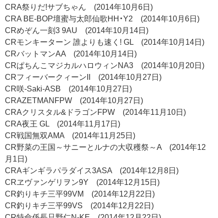
CRA祭りだ!サブちゃん (2014年10月6日)
CRA BE-BOP壇蜜与太郎仙歌HH・Y2 (2014年10月6日)
CRめぞん一刻3 9AU (2014年10月14日)
CRモンキーターン 誰よりも速く! GL (2014年10月14日)
CRバットマンAA (2014年10月14日)
CRぱちんこマジカルハロウィンNA3 (2014年10月20日)
CRフィーバークィーンII (2014年10月27日)
CR咲-Saki-ASB (2014年10月27日)
CRAZETMANFPW (2014年10月27日)
CRAクリスタル&ドラゴンFPW (2014年11月10日)
CRA夜王 GL (2014年11月17日)
CR戦国無双AMA (2014年11月25日)
CR野菜の王国～サニーとルナの大収穫祭～A (2014年12
月1日)
CRAギンギラパラダイス3ASA (2014年12月8日)
CRヱヴァンゲリヲン9Y (2014年12月15日)
CR釣りキチ三平99VM (2014年12月22日)
CR釣りキチ三平99VS (2014年12月22日)
CR特命係長只野仁N-KE (2014年12月22日)