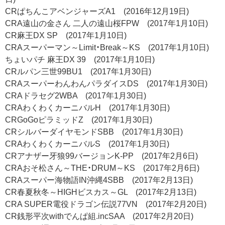
CRぱちんこアベンジャーズA1 (2016年12月19日)
CRA遠山の金さん 二人の遠山桜FPW (2017年1月10日)
CR麻王DX SP (2017年1月10日)
CRAスーパーマン～Limit・Break～KS (2017年1月10日)
ちょいパチ 麻王DX 39 (2017年1月10日)
CRルパン三世99BU1 (2017年1月30日)
CRAスーパーわんわんパラダイスDS (2017年1月30日)
CRAドラセグ2WBA (2017年1月30日)
CRAわくわくカーニバルH (2017年1月30日)
CRGoGoピラミッドZ (2017年1月30日)
CRシルバーダイヤモンドSBB (2017年1月30日)
CRAわくわくカーニバルS (2017年1月30日)
CRアナザー牙狼99バージョンK-PP (2017年2月6日)
CRAおそ松さん～THE・DRUM～KS (2017年2月6日)
CRAスーパー海物語IN沖縄4SBB (2017年2月13日)
CR春夏秋冬～HIGHビスカス～GL (2017年2月13日)
CRA SUPER電役ドラゴン伝説77VN (2017年2月20日)
CR銭形平次withでんぱ組.incSAA (2017年2月20日)