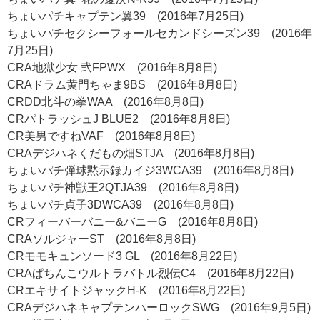
ちょいパチキャプテン翼39 (2016年7月25日)
ちょいパチセクシーフォールセカンドシーズン39 (2016年
7月25日)
CRA地獄少女 弐FPWX (2016年8月8日)
CRAドラム黄門ちゃま9BS (2016年8月8日)
CRDD北斗の拳WAA (2016年8月8日)
CRパトラッシュJ BLUE2 (2016年8月8日)
CR美男ですねVAF (2016年8月8日)
CRAデジハネくだもの畑STJA (2016年8月8日)
ちょいパチ弾球黙示録カイジ3WCA39 (2016年8月8日)
ちょいパチ神獣王2QTJA39 (2016年8月8日)
ちょいパチ貞子3DWCA39 (2016年8月8日)
CRフィーバーバニー&バニーG (2016年8月8日)
CRAソルジャーST (2016年8月8日)
CRモモキュンソード3 GL (2016年8月22日)
CRAぱちんこウルトラバトル烈伝C4 (2016年8月22日)
CRエキサイトジャックH-K (2016年8月22日)
CRAデジハネキャプテンハーロックSWG (2016年9月5日)