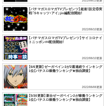
2022/06/13
【パチマガスロマガTVプレゼンツ】超速！設定⑥実
戦『Sキャッツ・アイ』jin編配信開始！
2022/06/10
【パチマガスロマガTVプレゼンツ】サイコロナイ
トニッポン#4配信開始！
2022/06/10
【6/6更新】ゼーガペイン2が2週連続ラインキング
1位【パチスロ稼働ランキング★独自調査】
2022/06/06
【5/30更新】新台ゼーガペイン2が稼働ランキング
1位【パチスロ稼働ランキング★独自調査】