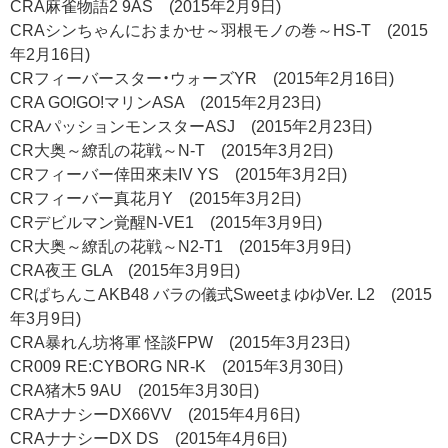
CRA麻雀物語2 9AS (2015年2月9日)
CRAシンちゃんにおまかせ～羽根モノの巻～HS-T (2015
年2月16日)
CRフィーバースター・ウォーズYR (2015年2月16日)
CRA GO!GO!マリンASA (2015年2月23日)
CRAパッションモンスターASJ (2015年2月23日)
CR大奥～繚乱の花戦～N-T (2015年3月2日)
CRフィーバー倖田來未IV YS (2015年3月2日)
CRフィーバー真花月Y (2015年3月2日)
CRデビルマン覚醒N-VE1 (2015年3月9日)
CR大奥～繚乱の花戦～N2-T1 (2015年3月9日)
CRA夜王 GLA (2015年3月9日)
CRぱちんこAKB48 バラの儀式SweetまゆゆVer. L2 (2015
年3月9日)
CRA暴れん坊将軍 怪談FPW (2015年3月23日)
CR009 RE:CYBORG NR-K (2015年3月30日)
CRA猪木5 9AU (2015年3月30日)
CRAナナシーDX66VV (2015年4月6日)
CRAナナシーDX DS (2015年4月6日)