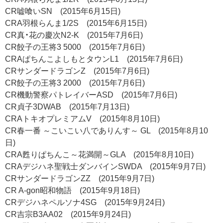
CR嘘喰いSN (2015年6月15日)
CRA羽根らんま1/2S (2015年6月15日)
CR真・花の慶次N2-K (2015年7月6日)
CR餃子の王将3 5000 (2015年7月6日)
CRAぱちんこよしもとタウンL1 (2015年7月6日)
CRサンダードラゴンZ (2015年7月6日)
CR餃子の王将3 2000 (2015年7月6日)
CR機動警察パトレイバーASD (2015年7月6日)
CR貞子3DWAB (2015年7月13日)
CRAトキオプレミアムV (2015年8月10日)
CR春一番 ～こいこい八でありんす～ GL (2015年8月10
日)
CRA甦りぱちんこ～花満開～GLA (2015年8月10日)
CRAデジハネ聖戦士ダンバインSWDA (2015年9月7日)
CRサンダードラゴンZZ (2015年9月7日)
CR A-gon昭和物語 (2015年9月18日)
CRデジハネペルソナ4SG (2015年9月24日)
CR吉宗B3AA02 (2015年9月24日)