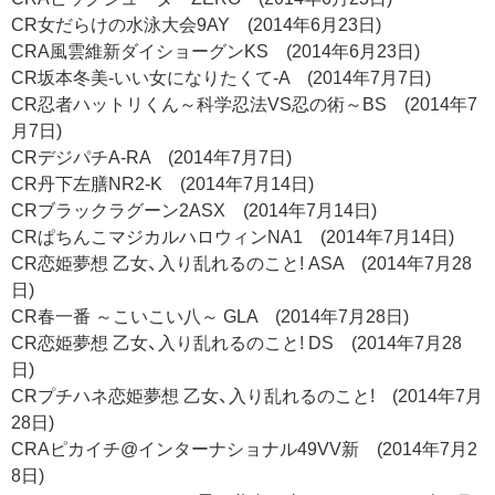
CR女だらけの水泳大会9AY (2014年6月23日)
CRA風雲維新ダイショーグンKS (2014年6月23日)
CR坂本冬美-いい女になりたくて-A (2014年7月7日)
CR忍者ハットリくん～科学忍法VS忍の術～BS (2014年7
月7日)
CRデジパチA-RA (2014年7月7日)
CR丹下左膳NR2-K (2014年7月14日)
CRブラックラグーン2ASX (2014年7月14日)
CRぱちんこマジカルハロウィンNA1 (2014年7月14日)
CR恋姫夢想 乙女、入り乱れるのこと! ASA (2014年7月28
日)
CR春一番 ～こいこい八～ GLA (2014年7月28日)
CR恋姫夢想 乙女、入り乱れるのこと! DS (2014年7月28
日)
CRプチハネ恋姫夢想 乙女、入り乱れるのこと! (2014年7月
28日)
CRAピカイチ@インターナショナル49VV新 (2014年7月2
8日)