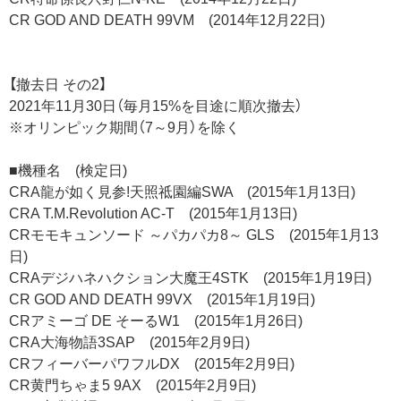
CR GOD AND DEATH 99VM (2014年12月22日)
【撤去日 その2】
2021年11月30日（毎月15%を目途に順次撤去）
※オリンピック期間（7～9月）を除く
■機種名 (検定日)
CRA龍が如く見参!天照祗園編SWA (2015年1月13日)
CRA T.M.Revolution AC-T (2015年1月13日)
CRモモキュンソード ～パカパカ8～ GLS (2015年1月13
日)
CRAデジハネハクション大魔王4STK (2015年1月19日)
CR GOD AND DEATH 99VX (2015年1月19日)
CRアミーゴ DE そーるW1 (2015年1月26日)
CRA大海物語3SAP (2015年2月9日)
CRフィーバーパワフルDX (2015年2月9日)
CR黄門ちゃま5 9AX (2015年2月9日)