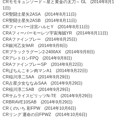
CRモモキュンソード～星と黄金の太刀～ GL (2014年8月1
1日)
CR聖闘士星矢2ASA (2014年8月11日)
CR聖闘士星矢2ASB (2014年8月11日)
CRフィーバー涼宮ハルヒY (2014年8月11日)
CRAフィーバーモーレツ宇宙海賊YR (2014年8月11日)
CRAファインプレー (2014年8月25日)
CR銀河乙女9AR (2014年9月8日)
CRブラックラグーン2-2400AX (2014年9月8日)
CRアレトロンFPQ (2014年9月8日)
CRAファインプレーSP (2014年9月22日)
CRぱちんこキン肉マンA1 (2014年9月22日)
CR稲川淳二SAA (2014年9月29日)
CR占星少女ななみSAA (2014年9月29日)
CR稲川淳二SAB (2014年9月29日)
CRサムライスピリッツN-TE (2014年9月29日)
CRBRAVE10SAB (2014年9月29日)
CRくのいち 彩FPW (2014年10月6日)
CRリング 運命の日FPWZ (2014年10月6日)