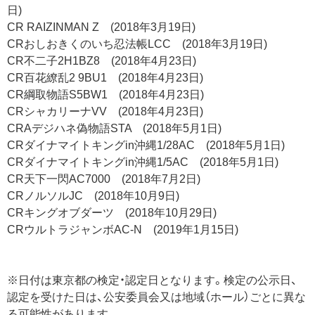
日)
CR RAIZINMAN Z (2018年3月19日)
CRおしおきくのいち忍法帳LCC (2018年3月19日)
CR不二子2H1BZ8 (2018年4月23日)
CR百花繚乱2 9BU1 (2018年4月23日)
CR綱取物語S5BW1 (2018年4月23日)
CRシャカリーナVV (2018年4月23日)
CRAデジハネ偽物語STA (2018年5月1日)
CRダイナマイトキングin沖縄1/28AC (2018年5月1日)
CRダイナマイトキングin沖縄1/5AC (2018年5月1日)
CR天下一閃AC7000 (2018年7月2日)
CRノルソルJC (2018年10月9日)
CRキングオブダーツ (2018年10月29日)
CRウルトラジャンボAC-N (2019年1月15日)
※日付は東京都の検定・認定日となります。検定の公示日、
認定を受けた日は、公安委員会又は地域（ホール）ごとに異な
る可能性があります。