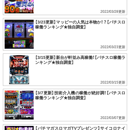
2022/03/28
【3/23更新】マッピーの人気は本物か！？【パチスロ
稼働ランキング★独自調査】
2022/03/23
【3/15更新】新台が軒並み高稼働！【パチスロ稼働ラ
ンキング★独自調査】
2022/03/15
【3/7更新】技術介入機の稼働が絶好調！【パチスロ
稼働ランキング★独自調査】
2022/03/07
【パチマガスロマガTVプレゼンツ】サイコロナイ