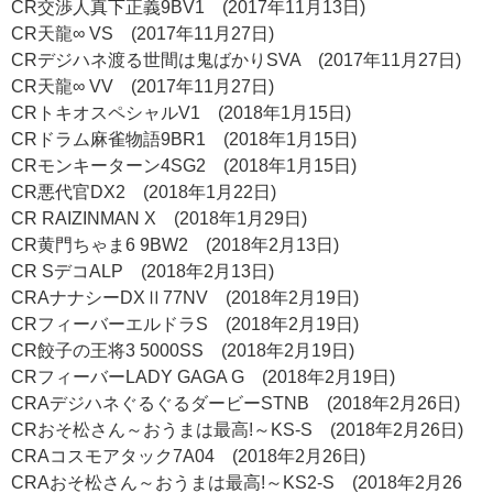
CR交渉人真下正義9BV1 (2017年11月13日)
CR天龍∞ VS (2017年11月27日)
CRデジハネ渡る世間は鬼ばかりSVA (2017年11月27日)
CR天龍∞ VV (2017年11月27日)
CRトキオスペシャルV1 (2018年1月15日)
CRドラム麻雀物語9BR1 (2018年1月15日)
CRモンキーターン4SG2 (2018年1月15日)
CR悪代官DX2 (2018年1月22日)
CR RAIZINMAN X (2018年1月29日)
CR黄門ちゃま6 9BW2 (2018年2月13日)
CR SデコALP (2018年2月13日)
CRAナナシーDXⅡ77NV (2018年2月19日)
CRフィーバーエルドラS (2018年2月19日)
CR餃子の王将3 5000SS (2018年2月19日)
CRフィーバーLADY GAGA G (2018年2月19日)
CRAデジハネぐるぐるダービーSTNB (2018年2月26日)
CRおそ松さん～おうまは最高!～KS-S (2018年2月26日)
CRAコスモアタック7A04 (2018年2月26日)
CRAおそ松さん～おうまは最高!～KS2-S (2018年2月26