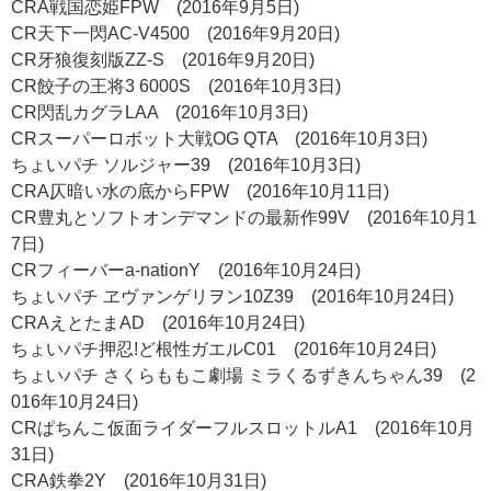
CRA戦国恋姫FPW (2016年9月5日)
CR天下一閃AC-V4500 (2016年9月20日)
CR牙狼復刻版ZZ-S (2016年9月20日)
CR餃子の王将3 6000S (2016年10月3日)
CR閃乱カグラLAA (2016年10月3日)
CRスーパーロボット大戦OG QTA (2016年10月3日)
ちょいパチ ソルジャー39 (2016年10月3日)
CRA仄暗い水の底からFPW (2016年10月11日)
CR豊丸とソフトオンデマンドの最新作99V (2016年10月1
7日)
CRフィーバーa-nationY (2016年10月24日)
ちょいパチ ヱヴァンゲリヲン10Z39 (2016年10月24日)
CRAえとたまAD (2016年10月24日)
ちょいパチ押忍!ど根性ガエルC01 (2016年10月24日)
ちょいパチ さくらももこ劇場 ミラくるずきんちゃん39 (2
016年10月24日)
CRぱちんこ仮面ライダーフルスロットルA1 (2016年10月
31日)
CRA鉄拳2Y (2016年10月31日)