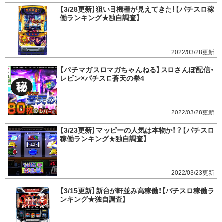
【3/28更新】狙い目機種が見えてきた！【パチスロ稼
働ランキング★独自調査】
2022/03/28
【パチマガスロマガちゃんねる】スロさんぽ配信・
レビン×パチスロ蒼天の拳4
2022/03/28
【3/23更新】マッピーの人気は本物か！？【パチスロ
稼働ランキング★独自調査】
2022/03/23
【3/15更新】新台が軒並み高稼働！【パチスロ稼働ラ
ンキング★独自調査】