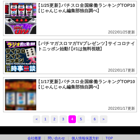
【1/25更新】パチスロ全国稼働ランキングTOP10
【じゃんじゃん編集部独自調べ】
2022/01/25
【パチマガスロマガTVプレゼンツ】サイコロナイ
トニッポン始動！【#1は無料視聴】
2022/01/17
【1/17更新】パチスロ全国稼働ランキングTOP10
【じゃんじゃん編集部独自調べ】
2022/01/17
<
1
2
3
4
5
…
6
>
会社概要
問い合わせ
個人情報保護方針
TOP