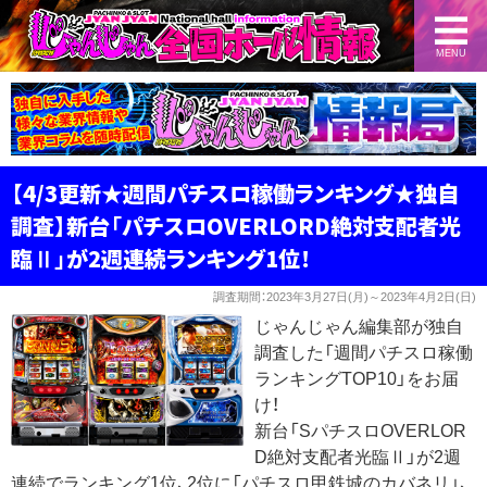
MENU
【4/3更新★週間パチスロ稼働ランキング★独自
調査】新台「パチスロOVERLORD絶対支配者光
臨Ⅱ」が2週連続ランキング1位！
調査期間：2023年3月27日(月)～2023年4月2日(日)
じゃんじゃん編集部が独自
調査した「週間パチスロ稼働
ランキングTOP10」をお届
け！
新台「SパチスロOVERLOR
D絶対支配者光臨Ⅱ」が2週
連続でランキング1位、2位に「パチスロ甲鉄城のカバネリ」、