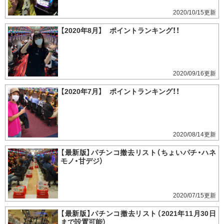
2020/10/15
【2020年8月】 ポイントランキング！！
2020/09/16
【2020年7月】 ポイントランキング！！
2020/08/14
【最新版】パチンコ撤去リスト（ちょいパチ・ハネ
モノ・甘デジ）
2020/07/15
【最新版】パチンコ撤去リスト（2021年11月30日
まで設置可能）