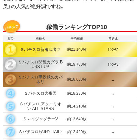
叉」の人気が絶好調ですね。
稼働ランキングTOP10
パチスロ
順位
機種名
平均稼働
前週比
Ｓパチスロ新鬼武者２
約21,140枚
1ﾗﾝｸ↗
Ｓパチスロ閃乱カグラ B
約19,780枚
1ﾗﾝｸ↘
URST UP
Ｓパチスロ甲鉄城のカバ
約18,650枚
→
ネリ
Ｓパチスロ犬夜叉
→
約18,230枚
Ｓパチスロ アクエリオ
→
約14,210枚
ン ALL STARS
ＳマイジャグラーV
→
約13,640枚
ＳパチスロFAIRY TAIL2
→
約12,420枚