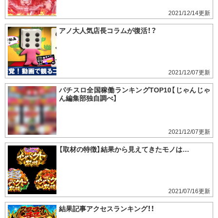
2021/12/14
アノ大人気店長コラムが復活！？
2021/12/07
パチスロ全国稼働ランキングTOP10【じゃんじゃ
ん編集部独自調べ】
2021/12/07
【取材の特徴】結果から見えてきたモノは…
2021/07/16
結果記事アクセスランキング！！