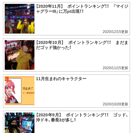
【2020年11月】 ポイントランキング！！ 『マイジ
ャグラーIII』に万pt出現！！
2020/12/15
【2020年10月】 ポイントランキング！！ まだま
だゴッド強かった！
2020/11/15
11月生まれのキャラクター
2020/10/28
【2020年9月】 ポイントランキング！！ ゴッド、
沖ドキ、番長3が多し！