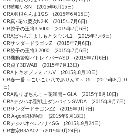
CR嘘喰いSN (2015年6月15日)
CRA羽根らんま1/2S (2015年6月15日)
CR真・花の慶次N2-K (2015年7月6日)
CR餃子の王将3 5000 (2015年7月6日)
CRAぱちんこよしもとタウンL1 (2015年7月6日)
CRサンダードラゴンZ (2015年7月6日)
CR餃子の王将3 2000 (2015年7月6日)
CR機動警察パトレイバーASD (2015年7月6日)
CR貞子3DWAB (2015年7月13日)
CRAトキオプレミアムV (2015年8月10日)
CR春一番 ～こいこい八でありんす～ GL (2015年8月10
日)
CRA甦りぱちんこ～花満開～GLA (2015年8月10日)
CRAデジハネ聖戦士ダンバインSWDA (2015年9月7日)
CRサンダードラゴンZZ (2015年9月7日)
CR A-gon昭和物語 (2015年9月18日)
CRデジハネペルソナ4SG (2015年9月24日)
CR吉宗B3AA02 (2015年9月24日)