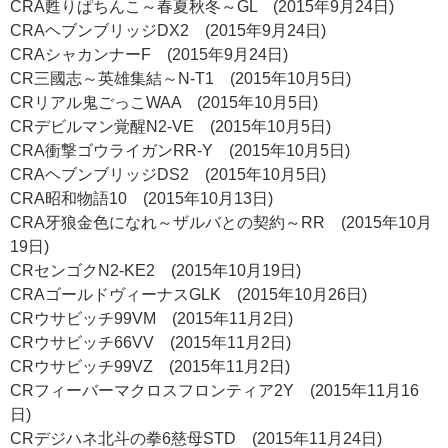
CRA甦りぱちんこ～春夏秋冬～GL (2015年9月24日)
CRAヘブンブリッジDX2 (2015年9月24日)
CRAシャカンナーF (2015年9月24日)
CR三國志～英雄集結～N-T1 (2015年10月5日)
CRリアル鬼ごっこWAA (2015年10月5日)
CRデビルマン覚醒N2-VE (2015年10月5日)
CRA衝撃ゴウライガンRR-Y (2015年10月5日)
CRAヘブンブリッジDS2 (2015年10月5日)
CRA昭和物語10 (2015年10月13日)
CRA牙狼金色になれ～ザルバとの契約～RR (2015年10月
19日)
CRセンゴクN2-KE2 (2015年10月19日)
CRAゴールドヴィーナスGLK (2015年10月26日)
CRウサビッチ99VM (2015年11月2日)
CRウサビッチ66VV (2015年11月2日)
CRウサビッチ99VZ (2015年11月2日)
CRフィーバーマクロスフロンティア2Y (2015年11月16
日)
CRデジハネ北斗の拳6慈母STD (2015年11月24日)