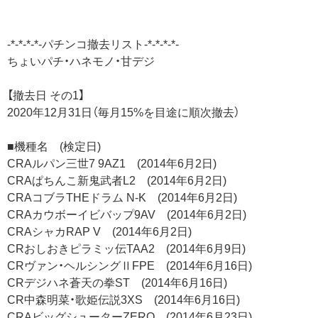
-*-*-*-*-パチンコ撤去リスト-*-*-*-*-
ちょいパチ・ハネモノ・甘デジ
【撤去日 その1】
2020年12月31日（毎月15%を目途に順次撤去）
■機種名 (検定日)
CRAルパン三世7 9AZ1 (2014年6月2日)
CRAぱちんこ新鬼武者L2 (2014年6月2日)
CRAコブラTHEドラム N-K (2014年6月2日)
CRAカウボーイビバップ9AV (2014年6月2日)
CRAシャカRAP V (2014年6月2日)
CRおしおきピラミッ伝TAA2 (2014年6月9日)
CRヴァン・ヘルシングⅡFPE (2014年6月16日)
CRデジハネ蒼天の拳ST (2014年6月16日)
CR中森明菜・歌姫伝説3XS (2014年6月16日)
CRAビッグシューターZERO (2014年6月23日)