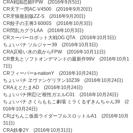
CRA戦国恋姫FPW (2016年9月5日)
CR天下一閃AC-V4500 (2016年9月20日)
CR牙狼復刻版ZZ-S (2016年9月20日)
CR餃子の王将3 6000S (2016年10月3日)
CR閃乱カグラLAA (2016年10月3日)
CRスーパーロボット大戦OG QTA (2016年10月3日)
ちょいパチ ソルジャー39 (2016年10月3日)
CRA仄暗い水の底からFPW (2016年10月11日)
CR豊丸とソフトオンデマンドの最新作99V (2016年10月1
7日)
CRフィーバーa-nationY (2016年10月24日)
ちょいパチ ヱヴァンゲリヲン10Z39 (2016年10月24日)
CRAえとたまAD (2016年10月24日)
ちょいパチ押忍!ど根性ガエルC01 (2016年10月24日)
ちょいパチ さくらももこ劇場 ミラくるずきんちゃん39 (2
016年10月24日)
CRぱちんこ仮面ライダーフルスロットルA1 (2016年10月
31日)
CRA鉄拳2Y (2016年10月31日)