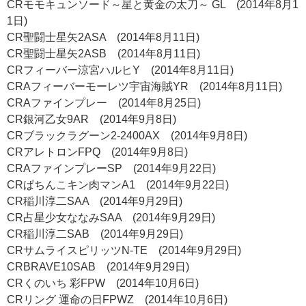
CRモモキュンソード～星と黄金の太刀～ GL (2014年8月1
1日)
CR聖闘士星矢2ASA (2014年8月11日)
CR聖闘士星矢2ASB (2014年8月11日)
CRフィーバー涼宮ハルヒY (2014年8月11日)
CRAフィーバーモーレツ宇宙海賊YR (2014年8月11日)
CRAファインプレー (2014年8月25日)
CR銀河乙女9AR (2014年9月8日)
CRブラックラグーン2-2400AX (2014年9月8日)
CRアレトロンFPQ (2014年9月8日)
CRAファインプレーSP (2014年9月22日)
CRぱちんこキン肉マンA1 (2014年9月22日)
CR稲川淳二SAA (2014年9月29日)
CR占星少女ななみSAA (2014年9月29日)
CR稲川淳二SAB (2014年9月29日)
CRサムライスピリッツN-TE (2014年9月29日)
CRBRAVE10SAB (2014年9月29日)
CRくのいち 彩FPW (2014年10月6日)
CRリング 運命の日FPWZ (2014年10月6日)