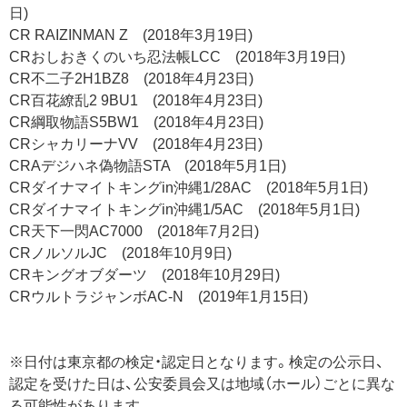
日)
CR RAIZINMAN Z (2018年3月19日)
CRおしおきくのいち忍法帳LCC (2018年3月19日)
CR不二子2H1BZ8 (2018年4月23日)
CR百花繚乱2 9BU1 (2018年4月23日)
CR綱取物語S5BW1 (2018年4月23日)
CRシャカリーナVV (2018年4月23日)
CRAデジハネ偽物語STA (2018年5月1日)
CRダイナマイトキングin沖縄1/28AC (2018年5月1日)
CRダイナマイトキングin沖縄1/5AC (2018年5月1日)
CR天下一閃AC7000 (2018年7月2日)
CRノルソルJC (2018年10月9日)
CRキングオブダーツ (2018年10月29日)
CRウルトラジャンボAC-N (2019年1月15日)
※日付は東京都の検定・認定日となります。検定の公示日、
認定を受けた日は、公安委員会又は地域（ホール）ごとに異な
る可能性があります。