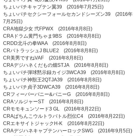
ちょいパチキャプテン翼39 (2016年7月25日)
ちょいパチセクシーフォールセカンドシーズン39 (2016年
7月25日)
CRA地獄少女 弐FPWX (2016年8月8日)
CRAドラム黄門ちゃま9BS (2016年8月8日)
CRDD北斗の拳WAA (2016年8月8日)
CRパトラッシュJ BLUE2 (2016年8月8日)
CR美男ですねVAF (2016年8月8日)
CRAデジハネくだもの畑STJA (2016年8月8日)
ちょいパチ弾球黙示録カイジ3WCA39 (2016年8月8日)
ちょいパチ神獣王2QTJA39 (2016年8月8日)
ちょいパチ貞子3DWCA39 (2016年8月8日)
CRフィーバーバニー&バニーG (2016年8月8日)
CRAソルジャーST (2016年8月8日)
CRモモキュンソード3 GL (2016年8月22日)
CRAぱちんこウルトラバトル烈伝C4 (2016年8月22日)
CRエキサイトジャックH-K (2016年8月22日)
CRAデジハネキャプテンハーロックSWG (2016年9月5日)