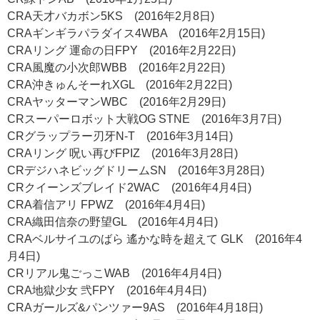
CRA天才バカボン5KS (2016年2月8日)
CRAギンギラパラダイス4WBA (2016年2月15日)
CRAリング 運命の日FPY (2016年2月22日)
CRA風魔の小次郎WBB (2016年2月22日)
CRA沖きゅんそーれXGL (2016年2月22日)
CRAヤッターマンWBC (2016年2月29日)
CRスーパーロボット大戦OG STNE (2016年3月7日)
CRグラップラー刃牙N-T (2016年3月14日)
CRAリング 呪い再びFPIZ (2016年3月28日)
CRデジハネビッグドリームSN (2016年3月28日)
CRクイーンズブレイド2WAC (2016年4月4日)
CRA着信アリ FPWZ (2016年4月4日)
CRA織田信奈の野望GL (2016年4月4日)
CRAベルサイユのばら 遙かな時を超えて GLK (2016年4
月4日)
CRリアル鬼ごっこWAB (2016年4月4日)
CRA地獄少女 弐FPY (2016年4月4日)
CRAガールズ&パンツァー9AS (2016年4月18日)