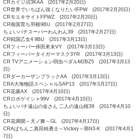
CRカイジ沼3KAA (2017年2月20日)
CR世界でいちばん強くなりたい!FPW (2017年2月20日)
CRモエキサイトFPWZ (2017年2月20日)
CR南国育ち羽根9BU (2017年2月27日)
ちょいパチスーパーわんわん39 (2017年2月27日)
CR戦国乙女4 9BU (2017年3月13日)
CRフィーバー倖田來未VY (2017年3月13日)
CRフィーバータイガーマスク3YR (2017年3月13日)
CR TVアニメーション弱虫ペダルM2BZ5 (2017年3月13
日)
CRダーカーザンブラックAA (2017年3月13日)
CRA大海物語スペシャルSAP13 (2017年3月27日)
CR花菱AX (2017年4月10日)
CRロボゲイシャ99V (2017年4月10日)
ちょいパチ遠山の金さん 二人の遠山桜39 (2017年4月10
日)
CR花満開～天ノ舞～GL (2017年4月17日)
CRAぱちんこ真田純勇士～Victory～萌N3-K (2017年4月1
7日)