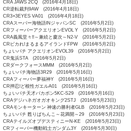
CRA JAWS 2CQ (2016年4月18日)
CR逆転裁判9AW (2016年4月18日)
CR3×3EYES VA01 (2016年4月18日)
CRAスーパー海物語INジャパンSC (2016年5月2日)
CRフィーバーアクエリオンEVOL Y (2016年5月2日)
CRA義風堂々!!～兼続と慶次～N2-V (2016年5月2日)
CRピカれ!まるまるアイランドFPW (2016年5月2日)
ちょいパチ アクエリオンEVOL39 (2016年5月2日)
CR鬼浜STA (2016年5月2日)
CRダークフォースMMM (2016年5月2日)
ちょいパチ海物語3R29 (2016年5月16日)
CRAフィーバー夢福神Y (2016年5月16日)
CR押忍!ど根性ガエルA01 (2016年5月16日)
ちょいパチ天才バカボン5KC-S29 (2016年5月16日)
CRAデジハネガオガオキング2STJ (2016年5月23日)
CRAモンキーターン 神速の勝利者GLB (2016年5月23日)
ちょいパチ 甦りぱちんこ～花満開～29 (2016年5月23日)
CRAテイルズオブデスティニーN-KE (2016年5月23日)
CRフィーバー機動戦士ガンダム3Y (2016年5月30日)