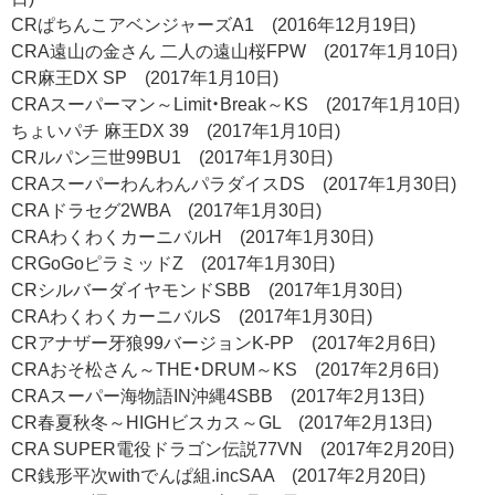
CRぱちんこアベンジャーズA1 (2016年12月19日)
CRA遠山の金さん 二人の遠山桜FPW (2017年1月10日)
CR麻王DX SP (2017年1月10日)
CRAスーパーマン～Limit・Break～KS (2017年1月10日)
ちょいパチ 麻王DX 39 (2017年1月10日)
CRルパン三世99BU1 (2017年1月30日)
CRAスーパーわんわんパラダイスDS (2017年1月30日)
CRAドラセグ2WBA (2017年1月30日)
CRAわくわくカーニバルH (2017年1月30日)
CRGoGoピラミッドZ (2017年1月30日)
CRシルバーダイヤモンドSBB (2017年1月30日)
CRAわくわくカーニバルS (2017年1月30日)
CRアナザー牙狼99バージョンK-PP (2017年2月6日)
CRAおそ松さん～THE・DRUM～KS (2017年2月6日)
CRAスーパー海物語IN沖縄4SBB (2017年2月13日)
CR春夏秋冬～HIGHビスカス～GL (2017年2月13日)
CRA SUPER電役ドラゴン伝説77VN (2017年2月20日)
CR銭形平次withでんぱ組.incSAA (2017年2月20日)