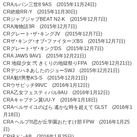
CRAルパン三世8 9AS (2015年11月24日)
CR絶狼RR-Y (2015年11月30日)
CRジャブジャブBEAT N2-K (2015年12月7日)
CRA海物語3R (2015年12月7日)
CRグレート・ザ・キングJV (2015年12月7日)
CRザ・キング・オブ・ファイターズBS (2015年12月7日)
CRグレート・ザ・キングDS (2015年12月7日)
CRA JAWS 9AV1 (2015年12月21日)
CR 地獄少女 弐 きくりの地獄祭りFPA (2015年12月21日)
CRデジハネあしたのジョーSWJ (2015年12月21日)
CRA魁!!男塾KS-S (2015年12月21日)
CRウサビッチ99VC (2016年1月12日)
CRA乙女フェスティバル9AU (2016年1月12日)
CRAキャプテン翼UU-Y (2016年1月18日)
CRAベルサイユのばら 遙かな時を超えて GLST (2016年1
月18日)
CRA ヘルプ!!!恋が丘学園おたすけ部 FPW (2016年1月25
日)
CR緑ドンAB (2016年1月25日)