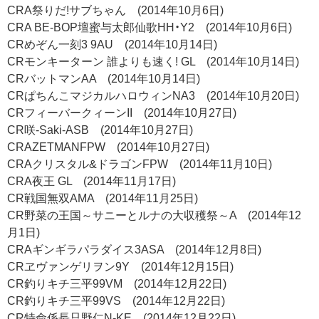
CRA祭りだ!サブちゃん (2014年10月6日)
CRA BE-BOP壇蜜与太郎仙歌HH・Y2 (2014年10月6日)
CRめぞん一刻3 9AU (2014年10月14日)
CRモンキーターン 誰よりも速く! GL (2014年10月14日)
CRバットマンAA (2014年10月14日)
CRぱちんこマジカルハロウィンNA3 (2014年10月20日)
CRフィーバークィーンII (2014年10月27日)
CR咲-Saki-ASB (2014年10月27日)
CRAZETMANFPW (2014年10月27日)
CRAクリスタル&ドラゴンFPW (2014年11月10日)
CRA夜王 GL (2014年11月17日)
CR戦国無双AMA (2014年11月25日)
CR野菜の王国～サニーとルナの大収穫祭～A (2014年12
月1日)
CRAギンギラパラダイス3ASA (2014年12月8日)
CRヱヴァンゲリヲン9Y (2014年12月15日)
CR釣りキチ三平99VM (2014年12月22日)
CR釣りキチ三平99VS (2014年12月22日)
CR特命係長只野仁N-KE (2014年12月22日)