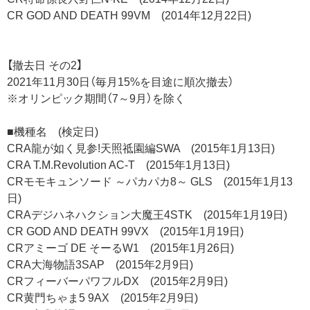
CR GOD AND DEATH 99VM (2014年12月22日)
【撤去日 その2】
2021年11月30日（毎月15%を目途に順次撤去）
※オリンピック期間（7～9月）を除く
■機種名 (検定日)
CRA龍が如く見参!天照祗園編SWA (2015年1月13日)
CRA T.M.Revolution AC-T (2015年1月13日)
CRモモキュンソード ～パカパカ8～ GLS (2015年1月13
日)
CRAデジハネハクション大魔王4STK (2015年1月19日)
CR GOD AND DEATH 99VX (2015年1月19日)
CRアミーゴ DE そーるW1 (2015年1月26日)
CRA大海物語3SAP (2015年2月9日)
CRフィーバーパワフルDX (2015年2月9日)
CR黄門ちゃま5 9AX (2015年2月9日)