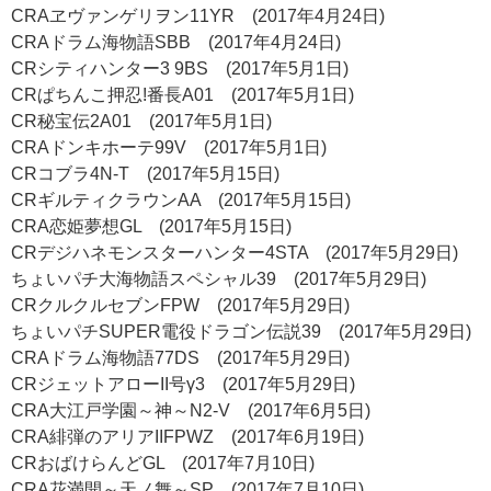
CRAヱヴァンゲリヲン11YR (2017年4月24日)
CRAドラム海物語SBB (2017年4月24日)
CRシティハンター3 9BS (2017年5月1日)
CRぱちんこ押忍!番長A01 (2017年5月1日)
CR秘宝伝2A01 (2017年5月1日)
CRAドンキホーテ99V (2017年5月1日)
CRコブラ4N-T (2017年5月15日)
CRギルティクラウンAA (2017年5月15日)
CRA恋姫夢想GL (2017年5月15日)
CRデジハネモンスターハンター4STA (2017年5月29日)
ちょいパチ大海物語スペシャル39 (2017年5月29日)
CRクルクルセブンFPW (2017年5月29日)
ちょいパチSUPER電役ドラゴン伝説39 (2017年5月29日)
CRAドラム海物語77DS (2017年5月29日)
CRジェットアローII号γ3 (2017年5月29日)
CRA大江戸学園～神～N2-V (2017年6月5日)
CRA緋弾のアリアIIFPWZ (2017年6月19日)
CRおばけらんどGL (2017年7月10日)
CRA花満開～天ノ舞～SP (2017年7月10日)