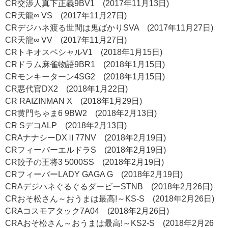
CR交渉人真下正義9BV1 (2017年11月13日)
CR天龍∞ VS (2017年11月27日)
CRデジハネ渡る世間は鬼ばかりSVA (2017年11月27日)
CR天龍∞ VV (2017年11月27日)
CRトキオスペシャルV1 (2018年1月15日)
CRドラム麻雀物語9BR1 (2018年1月15日)
CRモンキーターン4SG2 (2018年1月15日)
CR悪代官DX2 (2018年1月22日)
CR RAIZINMAN X (2018年1月29日)
CR黄門ちゃま6 9BW2 (2018年2月13日)
CR SデコALP (2018年2月13日)
CRAナナシーDXⅡ77NV (2018年2月19日)
CRフィーバーエルドラS (2018年2月19日)
CR餃子の王将3 5000SS (2018年2月19日)
CRフィーバーLADY GAGA G (2018年2月19日)
CRAデジハネぐるぐるダービーSTNB (2018年2月26日)
CRおそ松さん～おうまは最高!～KS-S (2018年2月26日)
CRAコスモアタック7A04 (2018年2月26日)
CRAおそ松さん～おうまは最高!～KS2-S (2018年2月26