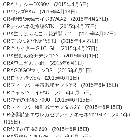
CRAナナシーDX99V (2015年4月6日)
CRワシズBAA (2015年4月13日)
CR弾球黙示録カイジ3WAA2 (2015年4月27日)
CRデジハネ化物語STK (2015年4月27日)
CRA甦りぱちんこ～花満開～GL (2015年4月27日)
CRデジハネ7化物語STJ (2015年4月27日)
CRキカイダー S.I.C. GL (2015年4月27日)
CRA機動戦艦ナデシコ2Y (2015年6月1日)
CRAワニざんすαH (2015年6月1日)
CRAGO!GO!マリンDS (2015年6月1日)
CRロトパチXSA (2015年6月1日)
CRフィーバー宇宙戦艦ヤマトYR (2015年6月15日)
CRキャッツアイ9AU (2015年6月15日)
CR餃子の王将3 7000 (2015年6月15日)
CRフィーバー機動戦士ガンダム2Y (2015年6月15日)
CR交響詩篇エウレカセブン～アネモネVer.GLZ (2015年6
月15日)
CR餃子の王将3 600 (2015年6月15日)
CRA羽根らんま1/2R (2015年6月15日)