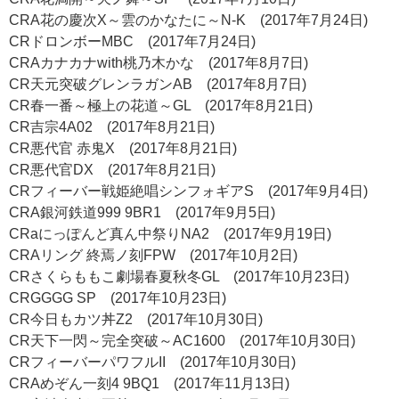
CRA花の慶次X～雲のかなたに～N-K (2017年7月24日)
CRドロンボーMBC (2017年7月24日)
CRAカナカナwith桃乃木かな (2017年8月7日)
CR天元突破グレンラガンAB (2017年8月7日)
CR春一番～極上の花道～GL (2017年8月21日)
CR吉宗4A02 (2017年8月21日)
CR悪代官 赤鬼X (2017年8月21日)
CR悪代官DX (2017年8月21日)
CRフィーバー戦姫絶唱シンフォギアS (2017年9月4日)
CRA銀河鉄道999 9BR1 (2017年9月5日)
CRaにっぽんど真ん中祭りNA2 (2017年9月19日)
CRAリング 終焉ノ刻FPW (2017年10月2日)
CRさくらももこ劇場春夏秋冬GL (2017年10月23日)
CRGGGG SP (2017年10月23日)
CR今日もカツ丼Z2 (2017年10月30日)
CR天下一閃～完全突破～AC1600 (2017年10月30日)
CRフィーバーパワフルII (2017年10月30日)
CRAめぞん一刻4 9BQ1 (2017年11月13日)