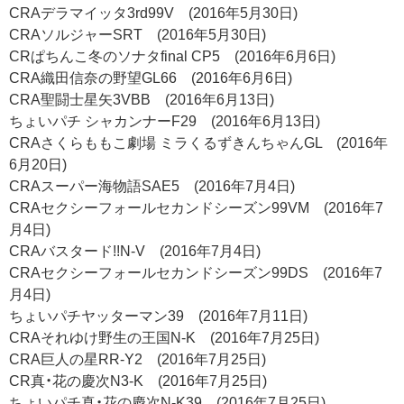
CRAデラマイッタ3rd99V (2016年5月30日)
CRAソルジャーSRT (2016年5月30日)
CRぱちんこ冬のソナタfinal CP5 (2016年6月6日)
CRA織田信奈の野望GL66 (2016年6月6日)
CRA聖闘士星矢3VBB (2016年6月13日)
ちょいパチ シャカンナーF29 (2016年6月13日)
CRAさくらももこ劇場 ミラくるずきんちゃんGL (2016年
6月20日)
CRAスーパー海物語SAE5 (2016年7月4日)
CRAセクシーフォールセカンドシーズン99VM (2016年7
月4日)
CRAバスタード!!N-V (2016年7月4日)
CRAセクシーフォールセカンドシーズン99DS (2016年7
月4日)
ちょいパチヤッターマン39 (2016年7月11日)
CRAそれゆけ野生の王国N-K (2016年7月25日)
CRA巨人の星RR-Y2 (2016年7月25日)
CR真・花の慶次N3-K (2016年7月25日)
ちょいパチ真・花の慶次N-K39 (2016年7月25日)