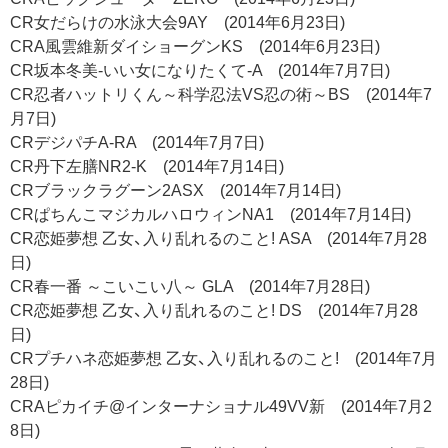
CR女だらけの水泳大会9AY (2014年6月23日)
CRA風雲維新ダイショーグンKS (2014年6月23日)
CR坂本冬美-いい女になりたくて-A (2014年7月7日)
CR忍者ハットリくん～科学忍法VS忍の術～BS (2014年7
月7日)
CRデジパチA-RA (2014年7月7日)
CR丹下左膳NR2-K (2014年7月14日)
CRブラックラグーン2ASX (2014年7月14日)
CRぱちんこマジカルハロウィンNA1 (2014年7月14日)
CR恋姫夢想 乙女、入り乱れるのこと! ASA (2014年7月28
日)
CR春一番 ～こいこい八～ GLA (2014年7月28日)
CR恋姫夢想 乙女、入り乱れるのこと! DS (2014年7月28
日)
CRプチハネ恋姫夢想 乙女、入り乱れるのこと! (2014年7月
28日)
CRAピカイチ@インターナショナル49VV新 (2014年7月2
8日)