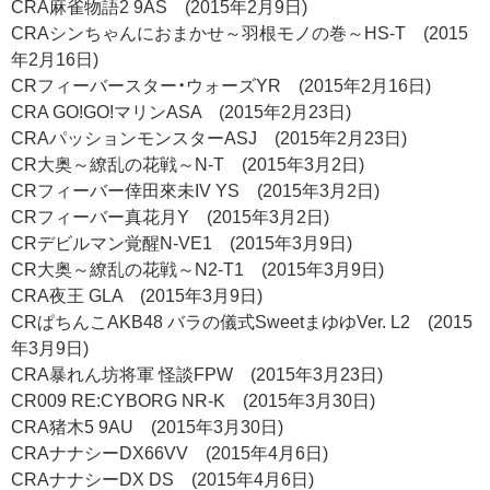
CRA麻雀物語2 9AS (2015年2月9日)
CRAシンちゃんにおまかせ～羽根モノの巻～HS-T (2015
年2月16日)
CRフィーバースター・ウォーズYR (2015年2月16日)
CRA GO!GO!マリンASA (2015年2月23日)
CRAパッションモンスターASJ (2015年2月23日)
CR大奥～繚乱の花戦～N-T (2015年3月2日)
CRフィーバー倖田來未IV YS (2015年3月2日)
CRフィーバー真花月Y (2015年3月2日)
CRデビルマン覚醒N-VE1 (2015年3月9日)
CR大奥～繚乱の花戦～N2-T1 (2015年3月9日)
CRA夜王 GLA (2015年3月9日)
CRぱちんこAKB48 バラの儀式SweetまゆゆVer. L2 (2015
年3月9日)
CRA暴れん坊将軍 怪談FPW (2015年3月23日)
CR009 RE:CYBORG NR-K (2015年3月30日)
CRA猪木5 9AU (2015年3月30日)
CRAナナシーDX66VV (2015年4月6日)
CRAナナシーDX DS (2015年4月6日)