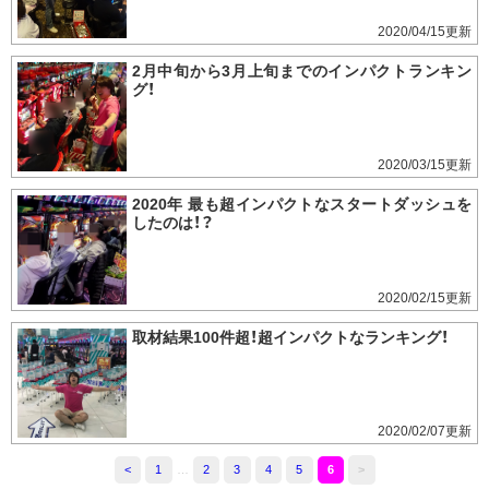
2020/04/15
2月中旬から3月上旬までのインパクトランキン
グ！
2020/03/15
2020年 最も超インパクトなスタートダッシュを
したのは！？
2020/02/15
取材結果100件超！超インパクトなランキング！
2020/02/07
<
1
…
2
3
4
5
6
>