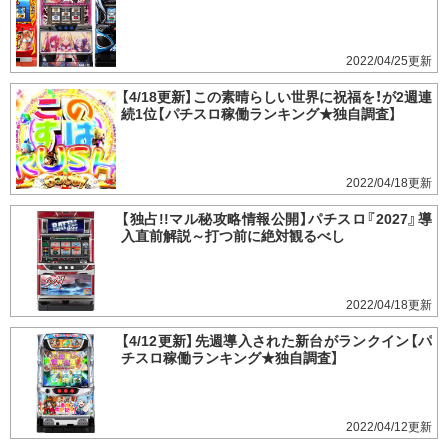
2022/04/25
【4/18更新】この素晴らしい世界に祝福を！が2週連
続1位【パチスロ稼働ランキング★独自調査】
2022/04/18
【独占!!マル秘攻略情報公開】パチスロ『2027』導
入直前解説～打つ前に絶対観るべし
2022/04/18
【4/12更新】先週導入された新台がランクイン【パ
チスロ稼働ランキング★独自調査】
2022/04/12