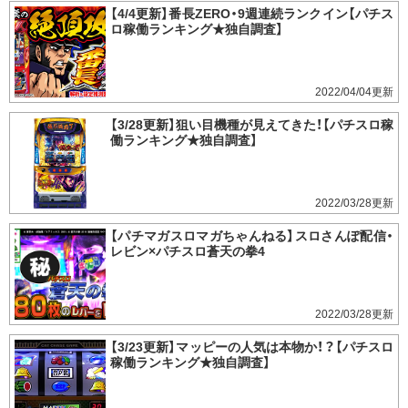
【4/4更新】番長ZERO・9週連続ランクイン【パチス
ロ稼働ランキング★独自調査】
2022/04/04
【3/28更新】狙い目機種が見えてきた！【パチスロ稼
働ランキング★独自調査】
2022/03/28
【パチマガスロマガちゃんねる】スロさんぽ配信・
レビン×パチスロ蒼天の拳4
2022/03/28
【3/23更新】マッピーの人気は本物か！？【パチスロ
稼働ランキング★独自調査】