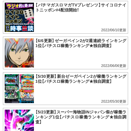
【パチマガスロマガTVプレゼンツ】サイコロナイ
トニッポン#4配信開始！
2022/06/10
【6/6更新】ゼーガペイン2が2週連続ラインキング
1位【パチスロ稼働ランキング★独自調査】
2022/06/06
【5/30更新】新台ゼーガペイン2が稼働ランキング
1位【パチスロ稼働ランキング★独自調査】
2022/05/30
【5/23更新】スーパー海物語INジャパン祭が稼働ラ
ンキング1位【パチスロ稼働ランキング★独自調
査】