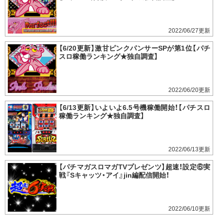
2022/06/27
【6/20更新】激甘ピンクパンサーSPが第1位【パチ
スロ稼働ランキング★独自調査】
2022/06/20
【6/13更新】いよいよ6.5号機稼働開始！【パチスロ
稼働ランキング★独自調査】
2022/06/13
【パチマガスロマガTVプレゼンツ】超速！設定⑥実
戦『Sキャッツ・アイ』jin編配信開始！
2022/06/10