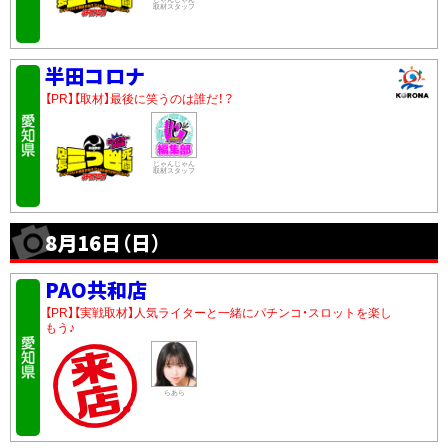
取材スタッフ
半田コロナ
【PR】【取材】最後に笑うのは誰だ！？
じゃんじゃん
取材スタッフ
8月16日（日）
PAO共和店
【PR】【実戦取材】人気ライターと一緒にパチンコ・スロットを楽し
もう♪
らあら