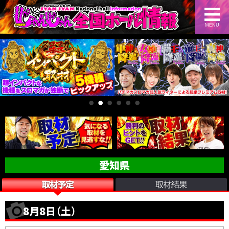
MENU
愛知県
8月8日（土）