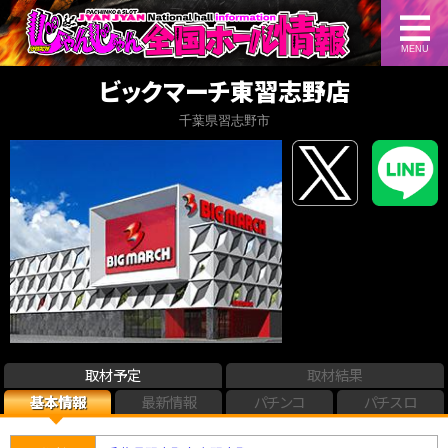
MENU
ビックマーチ東習志野店
千葉県習志野市
取材予定
取材結果
基本情報
最新情報
パチンコ
パチスロ