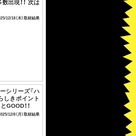
数出現！！ 次は
025/12/18（木）
グラーシリーズ『ハ
鎖らしきポイント
GOOD！！
2025/12/8（月）