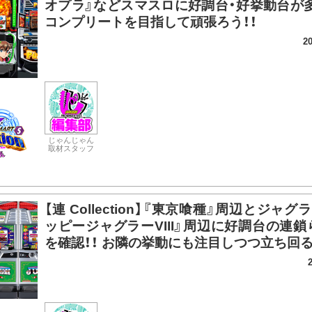
オプラ』などスマスロに好調台・好挙動台が多
コンプリートを目指して頑張ろう！！
2
じゃんじゃん
取材スタッフ
【連 Collection】『東京喰種』周辺とジャ
ッピージャグラーVIII』周辺に好調台の連
を確認！！ お隣の挙動にも注目しつつ立ち回ると