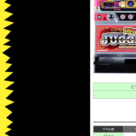
ピ
平均pt数