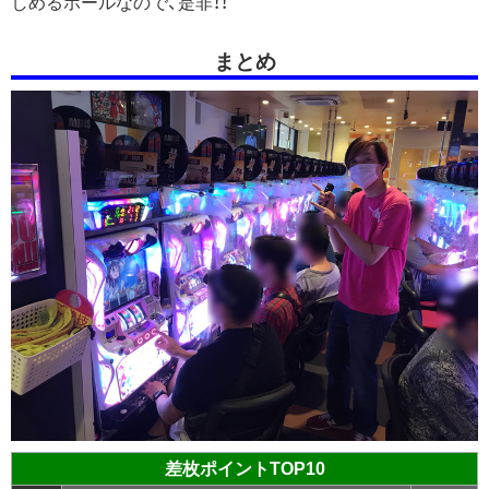
しめるホールなので、是非！！
まとめ
差枚ポイントTOP10