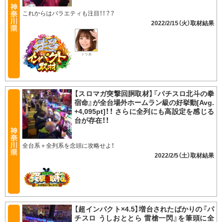
これからはバラエティも注目！！？？
2022/2/15（火）
ドラ美
【スロマガ突撃回胴取材】『パチスロ北斗の拳
宿命』が全台場外ホームラン級の好挙動[Avg.
+4,095pt]！！ さらに全列にも高設定を感じる
台が存在！！
全台系＋全列系を念頭に攻略せよ！
2022/2/5（土）
【超インパクト×4.5】増台されたばかりの『パ
チスロ うしおととら 雷槍一閃』を筆頭に全