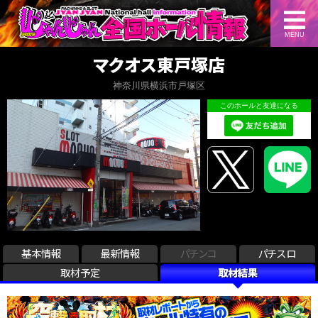
MENU
マクオス東戸塚店
神奈川県横浜市戸塚区
このホールと友達になる
基本情報
最新情報
パチンコ
パチスロ
取材予定
取材結果