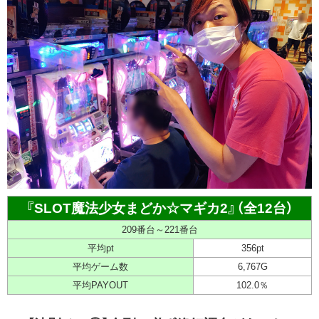
『SLOT魔法少女まどか☆マギカ2』（全12台）
209番台～221番台
平均pt
356pt
平均ゲーム数
6,767G
平均PAYOUT
102.0％