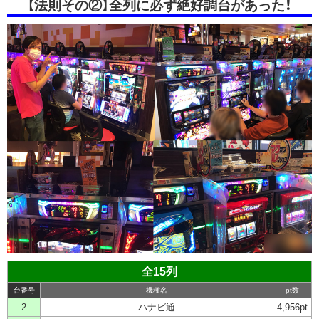
【法則その②】全列に必ず絶好調台があった！
全15列
台番号
機種名
pt数
2
ハナビ通
4,956pt