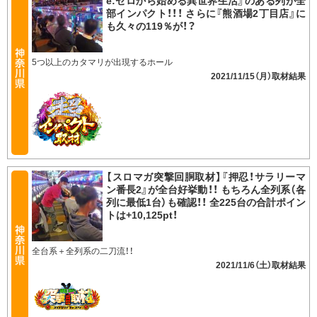
e:ゼロから始める異世界生活』のある列が全
部インパクト！！！ さらに『熊酒場2丁目店』に
も久々の119％が！？
5つ以上のカタマリが出現するホール
2021/11/15（月）
【スロマガ突撃回胴取材】『押忍！サラリーマ
ン番長2』が全台好挙動！！ もちろん全列系（各
列に最低1台）も確認！！ 全225台の合計ポイン
トは+10,125pt！
全台系＋全列系の二刀流！！
2021/11/6（土）