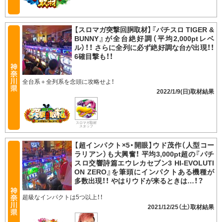
【スロマガ突撃回胴取材】『パチスロ TIGER &
BUNNY』が全台絶好調（平均2,000ptレベ
ル）！！ さらに全列に必ず絶好調な台が出現！！
6確目撃も！！
全台系＋全列系を念頭に攻略せよ！
2022/1/9(日)取材結果
スロマガ取材
スタッフ
【超インパクト×5・開眼】ウド茂作（人型コー
ラリアン）も大興奮！ 平均3,000pt超の『パチ
スロ交響詩篇エウレカセブン3 HI-EVOLUTI
ON ZERO』を筆頭にインパクトある機種が
多数出現！！ やはりウドが来るときは…！？
超級なインパクトは5つ以上！！
2021/12/25（土）