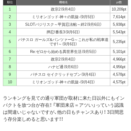
順位
機種名
pt数
1
政宗2（9月4日）
10,209pt
2
ミリオンゴッド-神々の凱旋-（9月5日）
7,614pt
3
SLOTバジリスク～甲賀忍法帖～絆2（9月6日）
5,938pt
4
押忍!番長3（9月6日）
5,543pt
パチスロ ガールズ&パンツァーG～これが私の戦車道
5
5,235pt
です!～（9月6日）
6
Re:ゼロから始める異世界生活（9月5日）
5,101pt
7
政宗2（9月4日）
4,966pt
8
ハナビ通（9月6日）
4,956pt
9
パチスロ セイクリッドセブン（9月4日）
4,578pt
10
ミリオンゴッド-神々の凱旋-（9月4日）
4,575pt
ランキングを見ての通り軍団が取材に来た日以外にもイン
パクトを放つ台が存在！ 「軍団来店＝アツい」っていう認識
は間違いじゃないですが、他の日もチャンスあり！ 3日間思
う存分楽しめると思います！！