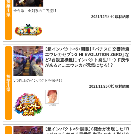
全台系＋全列系の二刀流！！
2021/12/4（土）
【超インパクト×5・開眼】『パチスロ交響詩篇
エウレカセブン3 HI-EVOLUTION ZERO』な
ど3台設置機種にインパクト発生！！ ウド茂作
が来ると…エウレカが元気になる！？
5つ以上のインパクトを探せ！！
2021/11/25（木）
ウド茂作
【超インパクト×5・開眼】6確台が出現した『R