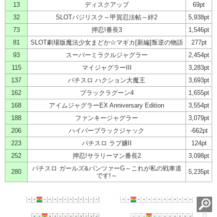
13
ディスクアップ
69pt
32
SLOTバジリスク～甲賀忍法帖～絆2
5,938pt
73
押忍!番長3
1,546pt
81
SLOT劇場版魔法少女まどか☆マギカ[新編]叛逆の物語
277pt
93
スーパーミラクルジャグラー
2,454pt
115
マイジャグラーIII
3,283pt
137
パチスロ ハクション大魔王
3,693pt
162
ブラックラグーン4
1,655pt
168
アイムジャグラーEX Anniversary Edition
3,554pt
188
ファンキージャグラー
3,079pt
206
ハイパーブラックジャック
-662pt
223
パチスロ ラブ嬢II
124pt
252
押忍!サラリーマン番長2
3,098pt
パチスロ ガールズ&パンツァーG～これが私の戦車道
280
5,235pt
です!～