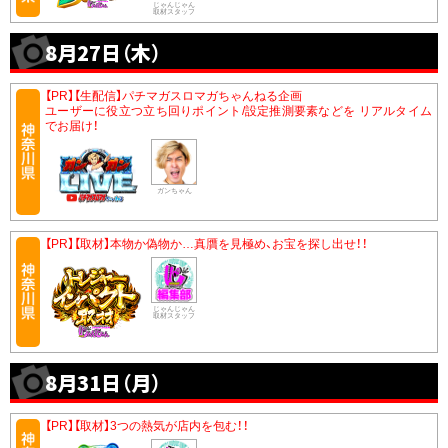
じゃんじゃん
取材スタッフ
8月27日（木）
【PR】【生配信】パチマガスロマガちゃんねる企画
ユーザーに役立つ立ち回りポイント/設定推測要素などを リアルタイム
でお届け！
ガンちゃん
【PR】【取材】本物か偽物か…真贋を見極め、お宝を探し出せ！！
じゃんじゃん
取材スタッフ
8月31日（月）
【PR】【取材】3つの熱気が店内を包む！！