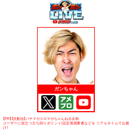
ガンちゃん
【PR】【生配信】パチマガスロマガちゃんねる企画
ユーザーに役立つ立ち回りポイント/設定推測要素などを リアルタイムでお届
け！