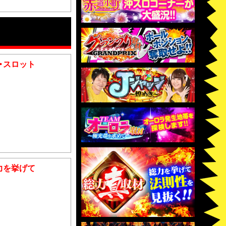
・スロット
力を挙げて