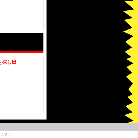
を探し出
慮ください