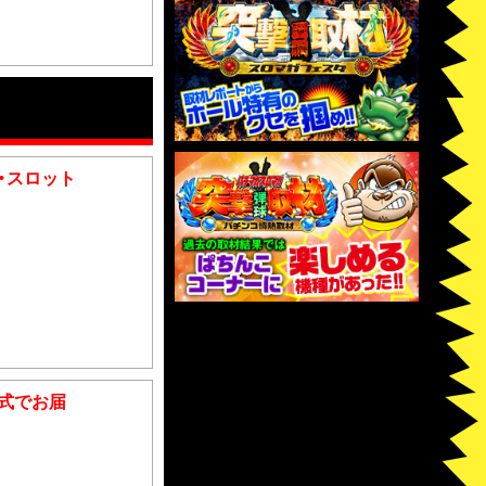
・スロット
形式でお届