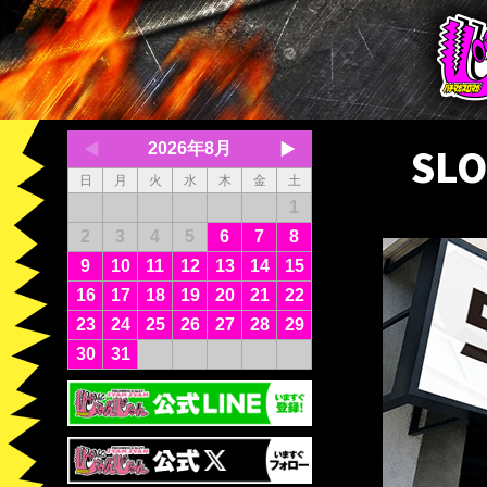
SL
2026年8月
日
月
火
水
木
金
土
1
2
3
4
5
6
7
8
9
10
11
12
13
14
15
16
17
18
19
20
21
22
23
24
25
26
27
28
29
30
31