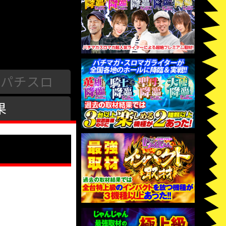
パチスロ
果