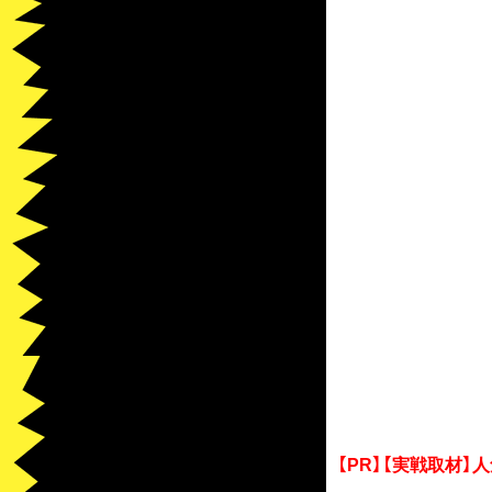
【PR】【実戦取材