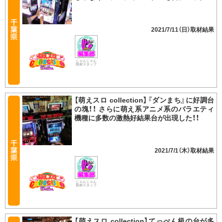
2021/7/11（日）
じゃんじゃん
取材スタッフ
【萌えスロ collection】『ダンまち』に好調台
の塊！！ さらに萌え系アニメ系のバラエティ
機種に多数の激熱好結果台が出現した！！
2021/7/1（木）
じゃんじゃん
取材スタッフ
【萌えスロ collection】てっぺん級の台が多