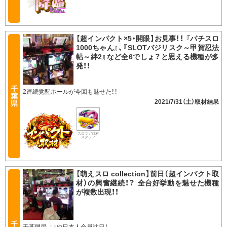
【超インパクト×5・開眼】お見事！！ 『パチスロ
1000ちゃん』、『SLOTバジリスク～甲賀忍法
帖～絆2』など全6でしょ？と思える機種が多
発！！
2連続覚醒ホールが今回も魅せた！！
2021/7/31（土）
スロマガ取材
スタッフ
【萌えスロ collection】前日（超インパクト取
材）の興奮継続！？ 全台好挙動を魅せた機種
が複数出現！！
千葉県民、いや日本人全員注目！