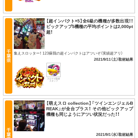
【超インパクト×5】全6級の機種が多数出現！！
ピックアップ5機種の平均ポイントは2,000pt
超！
集えスロッター！ 123蘇我の超インパクトはアツいぞ（実績超アリ）
2021/9/11（土）
スロマガ取材
スタッフ
【萌えスロ collection】『ツインエンジェルB
REAK』が全台プラス！ その他ピックアップ
機種も同じようにアツい状況だった！！
2021/9/1（水）