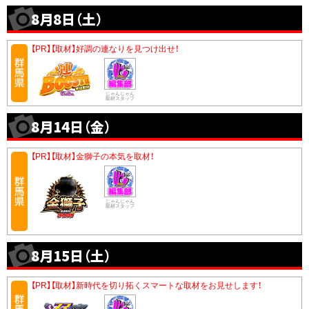
8月8日（土）
【PR】【取材】好調の連なりを見つけ出せ！
じゃんじゃん
取材スタッフ
8月14日（金）
【PR】【取材】金獅子の本気を取材！
じゃんじゃん
取材スタッフ
8月15日（土）
【PR】【取材】新時代を切り拓くスマートな取材をお見せします！