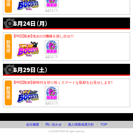
じゃんじゃん
取材スタッフ
8月24日（月）
【PR】【取材】攻めの2機種を探し出せ！！
じゃんじゃん
取材スタッフ
8月29日（土）
【PR】【取材】新時代を切り拓くスマートな取材をお見せします！
じゃんじゃん
取材スタッフ
会社概要
問い合わせ
個人情報保護方針
TOP
(C)PLANTOPIA All rights reserved.