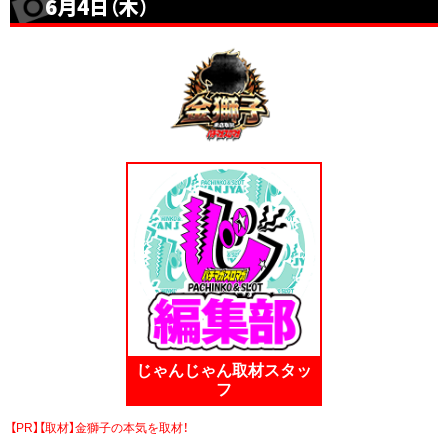
6月4日（木）
じゃんじゃん取材スタッ
フ
【PR】【取材】金獅子の本気を取材！