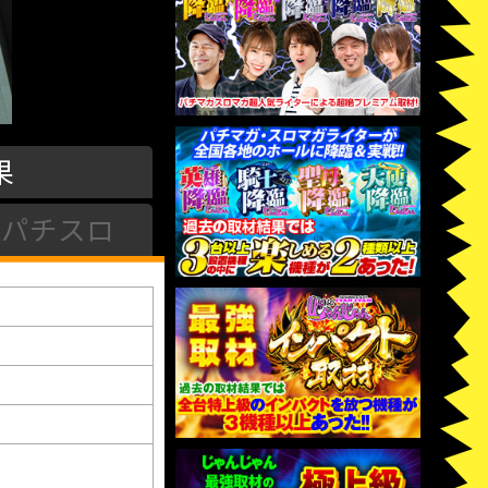
果
パチスロ