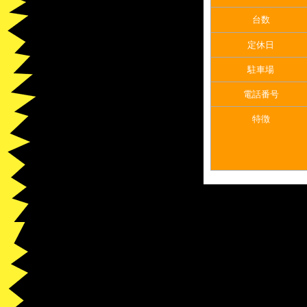
台数
定休日
駐車場
電話番号
特徴