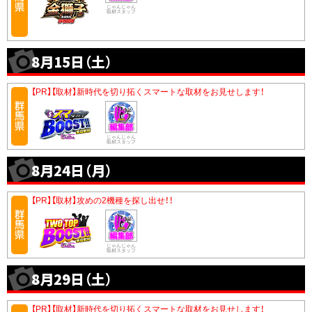
じゃんじゃん
取材スタッフ
8月15日（土）
【PR】【取材】新時代を切り拓くスマートな取材をお見せします！
じゃんじゃん
取材スタッフ
8月24日（月）
【PR】【取材】攻めの2機種を探し出せ！！
じゃんじゃん
取材スタッフ
8月29日（土）
【PR】【取材】新時代を切り拓くスマートな取材をお見せします！