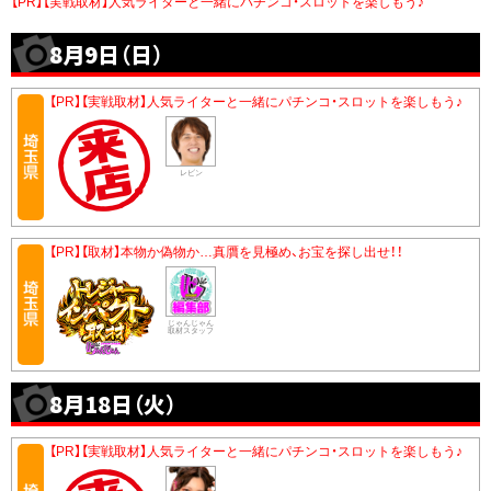
【PR】【実戦取材】人気ライターと一緒にパチンコ・スロットを楽しもう♪
8月9日（日）
【PR】【実戦取材】人気ライターと一緒にパチンコ・スロットを楽しもう♪
レビン
【PR】【取材】本物か偽物か…真贋を見極め、お宝を探し出せ！！
じゃんじゃん
取材スタッフ
8月18日（火）
【PR】【実戦取材】人気ライターと一緒にパチンコ・スロットを楽しもう♪