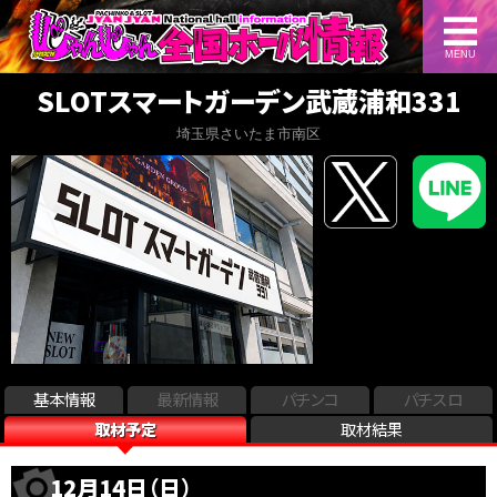
MENU
SLOTスマートガーデン武蔵浦和331
埼玉県さいたま市南区
基本情報
最新情報
パチンコ
パチスロ
取材予定
取材結果
12月14日（日）