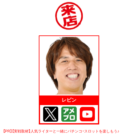
レビン
【PR】【実戦取材】人気ライターと一緒にパチンコ・スロットを楽しもう♪