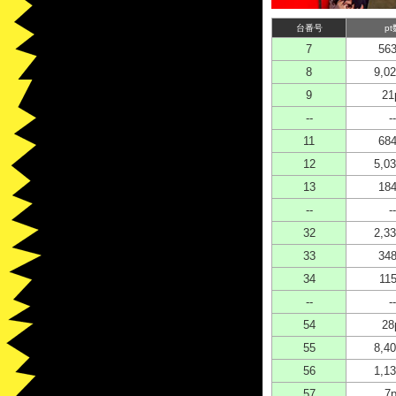
台番号
pt
7
563
8
9,02
9
21
--
--
11
684
12
5,03
13
184
--
--
32
2,33
33
348
34
115
--
--
54
28
55
8,40
56
1,13
57
7p