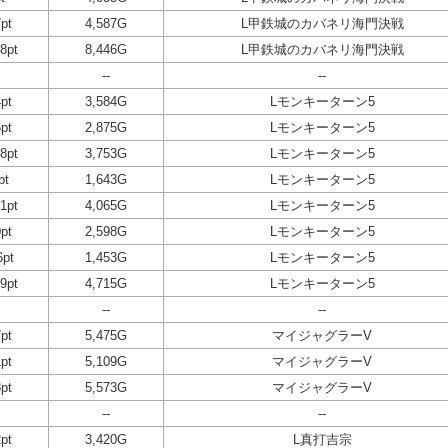
pt
4,587G
L甲鉄城のカバネリ海門決戦
8pt
8,446G
L甲鉄城のカバネリ海門決戦
--
--
pt
3,584G
Lモンキーターン5
pt
2,875G
Lモンキーターン5
8pt
3,753G
Lモンキーターン5
pt
1,643G
Lモンキーターン5
1pt
4,065G
Lモンキーターン5
pt
2,598G
Lモンキーターン5
6pt
1,453G
Lモンキーターン5
9pt
4,715G
Lモンキーターン5
--
--
pt
5,475G
マイジャグラーV
pt
5,109G
マイジャグラーV
pt
5,573G
マイジャグラーV
--
--
pt
3,420G
L真打吉宗