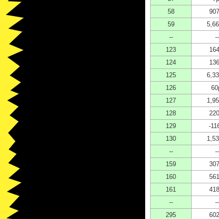
58
907
59
5,66
--
--
123
164
124
136
125
6,33
126
60
127
1,95
128
220
129
-11
130
1,53
--
--
159
307
160
561
161
418
--
--
295
602