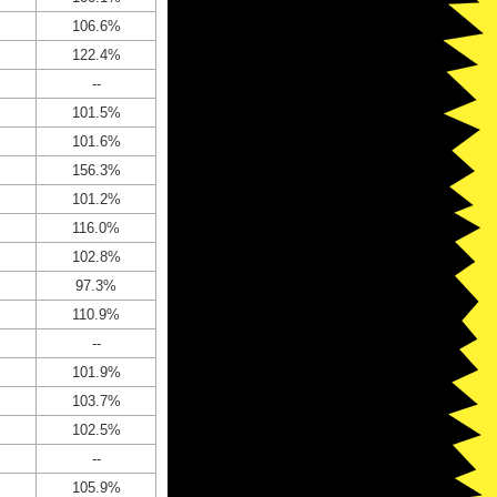
106.6%
122.4%
--
101.5%
101.6%
156.3%
101.2%
116.0%
102.8%
97.3%
110.9%
--
101.9%
103.7%
102.5%
--
105.9%