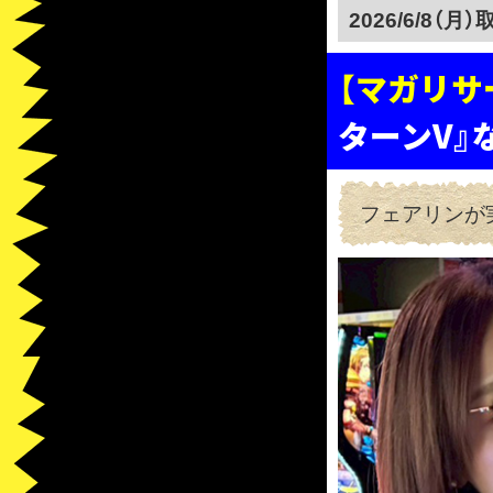
2026/6/8（月）
【マガリサ
ターンV』
フェアリンが