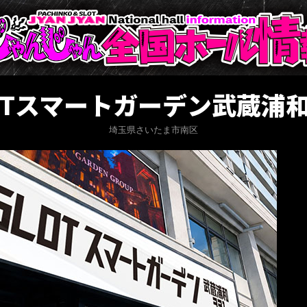
OTスマートガーデン武蔵浦和
埼玉県さいたま市南区