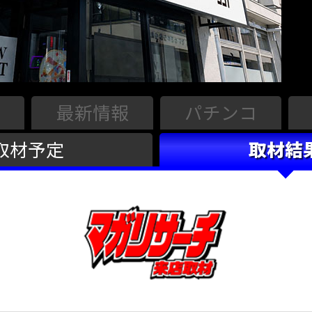
最新情報
パチンコ
取材予定
取材結