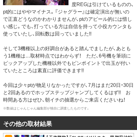
度REGは引けているものの、
pt的にはややマイナス。『ジャグラー』は確定演出が無いの
で正直どうなのかわかりませんが、ptのアピール的には惜し
い感じ。でも、打っている方は自信を持って小役カウンタも
使っていたし、回転数は回っていました!!
そして3機種以上の好調台があると踏んでましたが、あとも
う1機種は…取材時点ではわからず！ ただ、6号機を筆頭に
ピックアップした機種以外でもピンポイントで出玉が付い
ていたところは素直に評価できます!!
今回は少々ptが物足りなかったですが、7月はまだ20日・30日
と2回あるのでホップステップジャンプしてくるはず!! お
時間ある方はぜひ、朝イチの抽選からご来店くださいね！
※数値はじゃんじゃん編集部が独自に調査したものです。
その他の取材結果