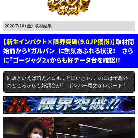
2020/7/10（金）
【新生インパクト×限界突破(9.0JP獲得)】
取材開
始前から『ガルパン』に熱気あふれる状況！ さら
に『ゴージャグ２』からも好データ台を確認!!
同店といえば萌えスロ系…と思いきや、この日は予想外
のところからも好調台が！ ボンバー竜太がレポート!!