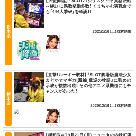
【天使降臨】『SLOTバジリスク～甲賀忍法帖
～絆2』に偶数挙動多数！ くまちゃむ実戦台で
も「444人撃破」を確認！！
2021/1/16（土）
くまちゃむ
【直撃！ルーキー取材】『SLOT劇場版魔法少女
まどか☆マギカ[新編]叛逆の物語』に強めの
示唆が複数出現！ その他アニメ系機種にもチ
ャンスがあった！
2020/12/19（土）
くまちゃむ
【撮影取材】9月21日（月）ニュー丸の内緑町店