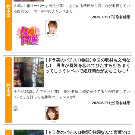
３箱、４箱オーバーは当たり前！ あらゆる機種から高pt台が出現してい
る好状況！ ホール中にチャンスあり！！
2020/7/19（日）
フェアリン
【ドラ美のパチスロ物語】今回の取材も文句な
し！ 勇者が冒険を忘れてひたすら打ちまく
ってしまうレベルで絶好調台があちこちに!!
全台絶好調なんて当たり前！ 要所要所に確信が持てる台が存在してい
て、どこを打っても勝利のチャンスが!!
2020/6/27（土）
ドラ美
【ドラ美のパチスロ物語】好調なんて言葉では