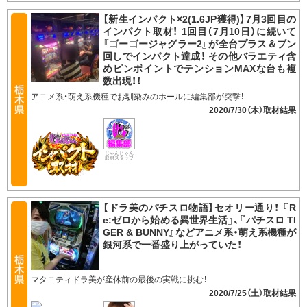
【新生インパクト×2(1.6JP獲得)】7月3回目の
インパクト取材！ 1回目（7月10日）に続いて
『ゴーゴージャグラー2』が全台プラス＆ブン
回しでインパクト達成！ その他バラエティ含
めピンポイントでテンションMAXな台も複
数出現！！
アニメ系・萌え系機種でお馴染みのホールに編集部が突撃！
2020/7/30（木）
じゃんじゃん
取材スタッフ
【ドラ美のパチスロ物語】セオリー通り！ 『R
e:ゼロから始める異世界生活』、『パチスロ TI
GER & BUNNY』などアニメ系・萌え系機種が
銀河系で一番盛り上がっていた！
マタニティドラ美が産休前の最後の実戦に挑む！
2020/7/25（土）