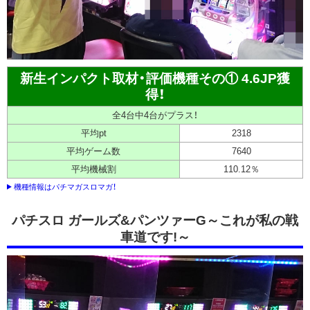
新生インパクト取材・評価機種その① 4.6JP獲
得！
全4台中4台がプラス！
平均pt
2318
平均ゲーム数
7640
平均機械割
110.12％
機種情報はパチマガスロマガ！
パチスロ ガールズ&パンツァーG～これが私の戦
車道です!～