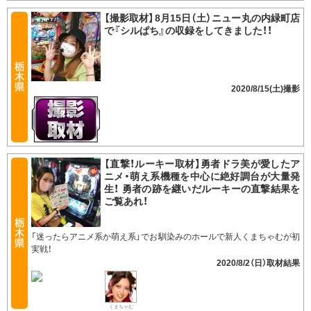
【撮影取材】8月15日（土）ニュー丸の内緑町店
で『シルぱち』の収録をしてきました！！
2020/8/15(土)撮影
【直撃！ルーキー取材】勇者ドラ美が愛したア
ニメ・萌え系機種を中心に絶好調台が大量発
生！ 勇者の跡を継いだルーキーの直撃結果を
ご覧あれ！
「迷ったらアニメ系か萌え系」でお馴染みのホールで新人くまちゃむが初
実戦！
2020/8/2（日）
くまちゃむ