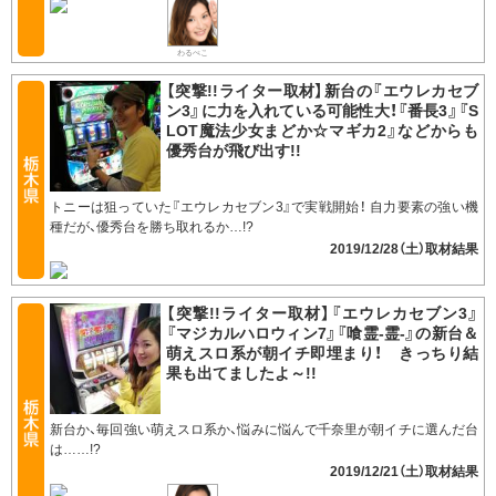
わるぺこ
【突撃!!ライター取材】新台の『エウレカセブ
ン3』に力を入れている可能性大！『番長3』『S
LOT魔法少女まどか☆マギカ2』などからも
優秀台が飛び出す!!
トニーは狙っていた『エウレカセブン3』で実戦開始！ 自力要素の強い機
種だが、優秀台を勝ち取れるか…!?
2019/12/28（土）
【突撃!!ライター取材】『エウレカセブン3』
『マジカルハロウィン7』『喰霊-霊-』の新台＆
萌えスロ系が朝イチ即埋まり！ きっちり結
果も出てましたよ～!!
新台か、毎回強い萌えスロ系か、悩みに悩んで千奈里が朝イチに選んだ台
は……!?
2019/12/21（土）