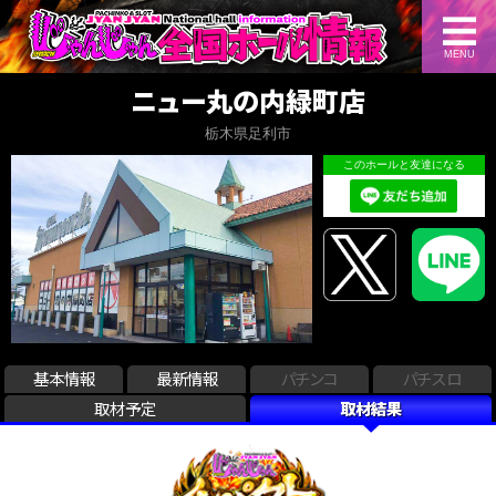
MENU
ニュー丸の内緑町店
栃木県足利市
このホールと友達になる
基本情報
最新情報
パチンコ
パチスロ
取材予定
取材結果