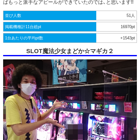
ばもっと派手なアピールができていたのでは、と思います!!
並び人数
51人
掲載機種計11台総pt
16970pt
1台あたりの平均pt数
+1543pt
SLOT魔法少女まどか☆マギカ２