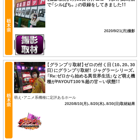
で『シルぱち。』の収録をしてきました！！
2020/9/21(月)撮影
【グランプリ取材】ゼロの付く日（10、20、30
日）にグランプリ取材！ ジャグラーシリーズ、
『Re:ゼロから始める異世界生活』など萌え機
種がPAYOUT100％超の甘～い状態！！
萌え・アニメ系機種に定評あるホール
2020/8/10(月)、8/20(木)、8/30(日)取材結果