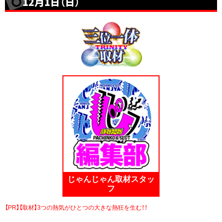
12月1日（日）
じゃんじゃん取材スタッ
フ
【PR】【取材】3つの熱気がひとつの大きな熱狂を生む！！