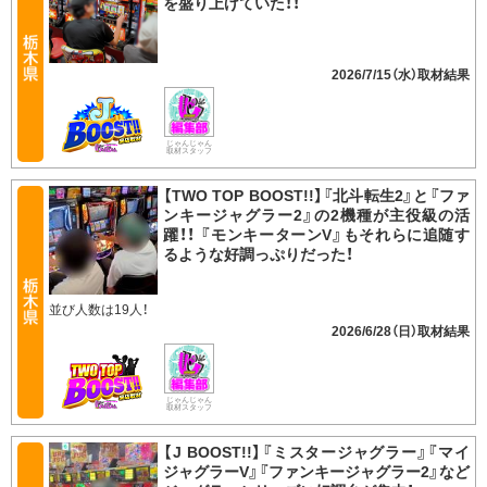
を盛り上げていた！！
2026/7/15（水）
じゃんじゃん
取材スタッフ
【TWO TOP BOOST!!】『北斗転生2』と『ファ
ンキージャグラー2』の2機種が主役級の活
躍！！ 『モンキーターンV』もそれらに追随す
るような好調っぷりだった！
並び人数は19人！
2026/6/28（日）
じゃんじゃん
取材スタッフ
【J BOOST!!】『ミスタージャグラー』『マイ
ジャグラーV』『ファンキージャグラー2』など