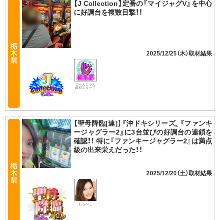
【J Collection】定番の『マイジャグV』を中心
に好調台を複数目撃！！
2025/12/25（木）
じゃんじゃん
取材スタッフ
【聖母降臨[連]】『沖ドキシリーズ』『ファンキ
ージャグラー2』に3台並びの好調台の連鎖を
確認！！ 特に『ファンキージャグラー2』は満点
級の出来栄えだった！！
2025/12/20（土）
わるぺこ