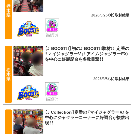
2026/3/25（水）
じゃんじゃん
取材スタッフ
【J BOOST!!】初のJ BOOST!!取材！！ 定番の
『マイジャグラーV』『アイムジャグラーEX』
を中心に好履歴台を多数目撃！！
2026/3/5（木）
じゃんじゃん
取材スタッフ
【J Collection】定番の『マイジャグラーV』を
中心にジャグラーコーナーに好調台が複数出
現！！