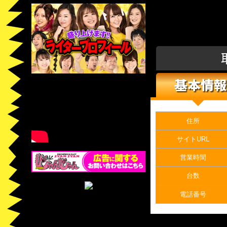
基本情報
住所
サイトURL
営業時間
台数
電話番号