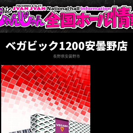
ベガビック1200安曇野店
長野県安曇野市