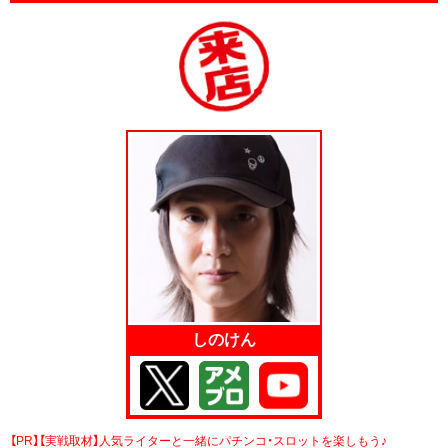
しのけん
【PR】【実戦取材】人気ライターと一緒にパチンコ・スロットを楽しもう♪