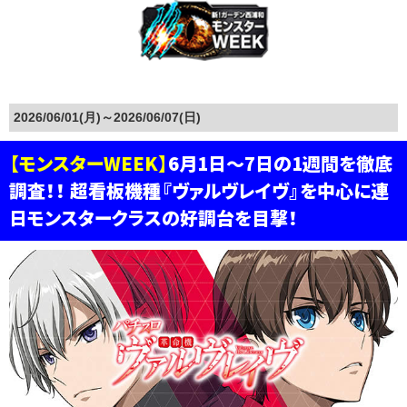
2026/06/01(月)～2026/06/07(日)
【モンスターWEEK】
6月1日～7日の1週間を徹底
調査！！ 超看板機種『ヴァルヴレイヴ』を中心に連
日モンスタークラスの好調台を目撃！