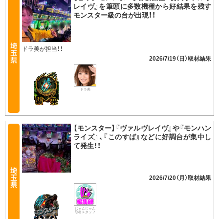
レイヴ』を筆頭に多数機種から好結果を残す
モンスター級の台が出現！！
ドラ美が担当！！
2026/7/19（日）
ドラ美
【モンスター】『ヴァルヴレイヴ』や『モンハン
ライズ』、『このすば』などに好調台が集中し
て発生！！
2026/7/20（月）
じゃんじゃん
取材スタッフ