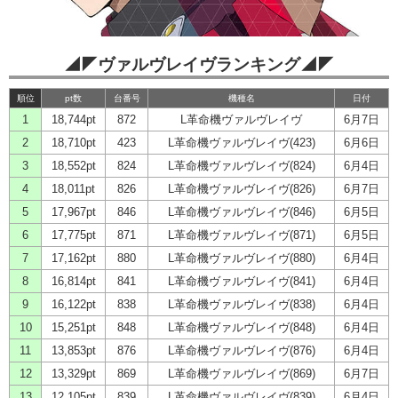
◢◤ヴァルヴレイヴランキング◢◤
順位
pt数
台番号
機種名
日付
1
18,744pt
872
L革命機ヴァルヴレイヴ
6月7日
2
18,710pt
423
L革命機ヴァルヴレイヴ(423)
6月6日
3
18,552pt
824
L革命機ヴァルヴレイヴ(824)
6月4日
4
18,011pt
826
L革命機ヴァルヴレイヴ(826)
6月7日
5
17,967pt
846
L革命機ヴァルヴレイヴ(846)
6月5日
6
17,775pt
871
L革命機ヴァルヴレイヴ(871)
6月5日
7
17,162pt
880
L革命機ヴァルヴレイヴ(880)
6月4日
8
16,814pt
841
L革命機ヴァルヴレイヴ(841)
6月4日
9
16,122pt
838
L革命機ヴァルヴレイヴ(838)
6月4日
10
15,251pt
848
L革命機ヴァルヴレイヴ(848)
6月4日
11
13,853pt
876
L革命機ヴァルヴレイヴ(876)
6月4日
12
13,329pt
869
L革命機ヴァルヴレイヴ(869)
6月7日
13
12,105pt
839
L革命機ヴァルヴレイヴ(839)
6月4日