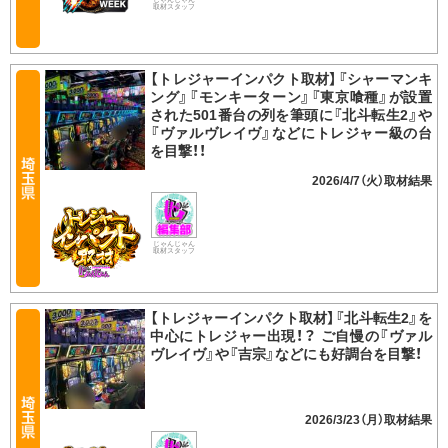
取材スタッフ
【トレジャーインパクト取材】『シャーマンキ
ング』『モンキーターン』『東京喰種』が設置
された501番台の列を筆頭に『北斗転生2』や
『ヴァルヴレイヴ』などにトレジャー級の台
を目撃！！
2026/4/7（火）
じゃんじゃん
取材スタッフ
【トレジャーインパクト取材】『北斗転生2』を
中心にトレジャー出現！？ ご自慢の『ヴァル
ヴレイヴ』や『吉宗』などにも好調台を目撃！
2026/3/23（月）