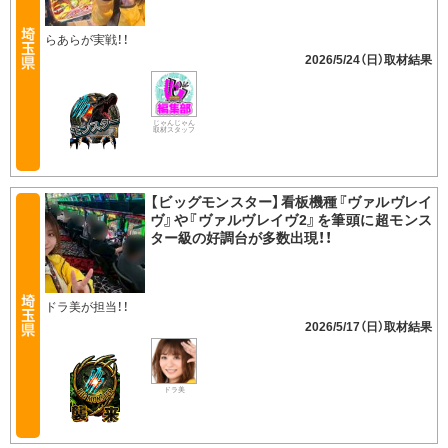
らあらが実戦！！
2026/5/24（日）
じゃんじゃん
取材スタッフ
【ビッグモンスター】看板機種『ヴァルヴレイ
ヴ』や『ヴァルヴレイヴ2』を筆頭に超モンス
ター級の好調台が多数出現！！
ドラ美が担当！！
2026/5/17（日）
ドラ美