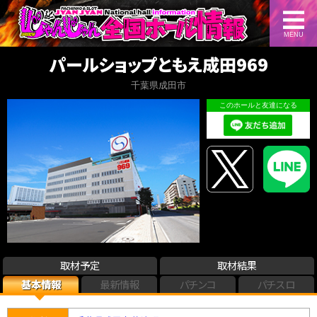
MENU
パールショップともえ成田969
千葉県成田市
このホールと友達になる
取材予定
取材結果
基本情報
最新情報
パチンコ
パチスロ