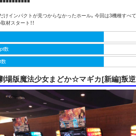
■■■■■■■■■■
だけインパクトが見つからなかったホール。今回は3機種すべ
取材スタート！！
pt数
t数
T劇場版魔法少女まどか☆マギカ[新編]叛