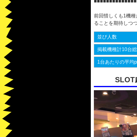
■■■■■■■■■■■■■■
前回惜しくも1機種
ることを期待しつつ
並び人数
掲載機種計10台総
1台あたりの平均p
SLO