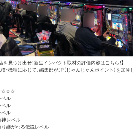
店を見つけ出せ！新生インパクト取材の評価内容はこちら！】
規模・機種に応じて、編集部がJP（じゃんじゃんポイント）を加
☆☆☆☆
レベル
レベル
レベル
」神レベル
語り継がれる伝説レベル