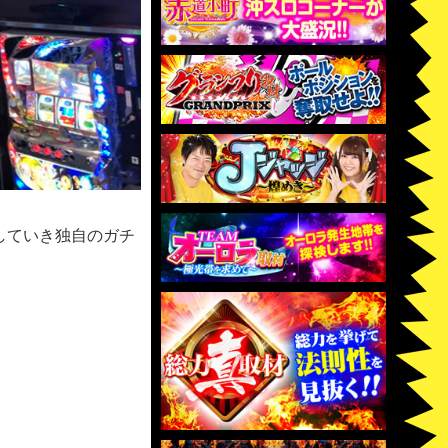
算していき独自のガチ