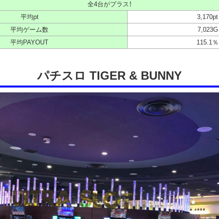
全4台がプラス！
平均pt
3,170pt
平均ゲーム数
7,023G
平均PAYOUT
115.1％
パチスロ TIGER & BUNNY