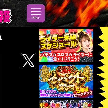
t
o
MENU
g
g
l
e
A
n
a
v
i
g
a
t
i
o
n