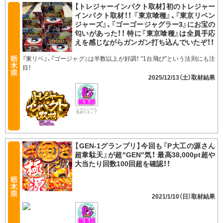
【トレジャーインパクト取材】初のトレジャー
インパクト取材！！ 『東京喰種』、『東京リベン
ジャーズ』、『ゴーゴージャグラー3』にお宝の
匂いがあった！！ 特に『東京喰種』は全員手応
えを感じながらガンガン打ち込んでいたぞ！！
『東リベ』、『ゴージャグ』は半数以上が好調！ "1台飛び"という法則にも注
目！
2025/12/13（土）
じゃんじゃん
取材スタッフ
【GEN-1グランプリ】今回も『P大工の源さん
超韋駄天』が超"GEN"気！ 最高38,000pt超や
大当たり回数100回超を確認！！
2021/1/10（日）