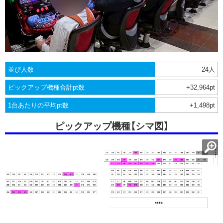
並び人数
24人
ピックアップ機種合計pt数
+32,964pt
1台あたりの平均pt数
+1,498pt
ピックアップ機種【シマ図】