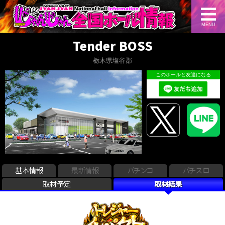
MENU
Tender BOSS
栃木県塩谷郡
このホールと友達になる
基本情報
最新情報
パチンコ
パチスロ
取材予定
取材結果