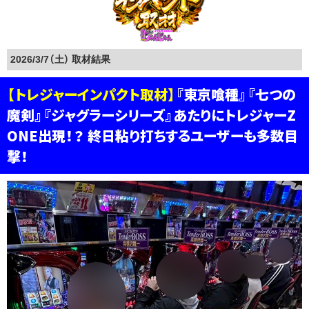
2026/3/7（土）
【トレジャーインパクト取材】
『東京喰種』『七つの
魔剣』『ジャグラーシリーズ』あたりにトレジャーZ
ONE出現！？ 終日粘り打ちするユーザーも多数目
撃！