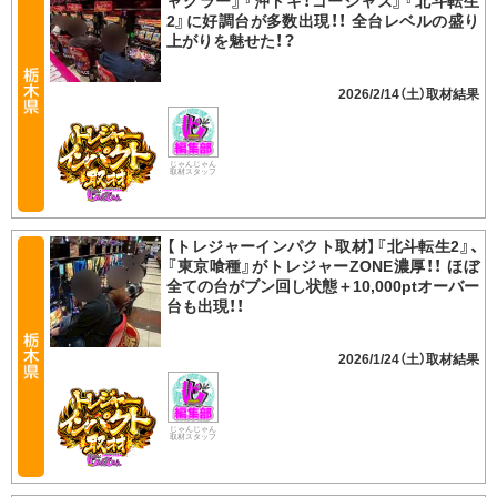
ャグラー』『沖ドキ！ゴージャス』『北斗転生
2』に好調台が多数出現！！ 全台レベルの盛り
上がりを魅せた！？
2026/2/14（土）
じゃんじゃん
取材スタッフ
【トレジャーインパクト取材】『北斗転生2』、
『東京喰種』がトレジャーZONE濃厚！！ ほぼ
全ての台がブン回し状態＋10,000ptオーバー
台も出現！！
2026/1/24（土）
じゃんじゃん
取材スタッフ