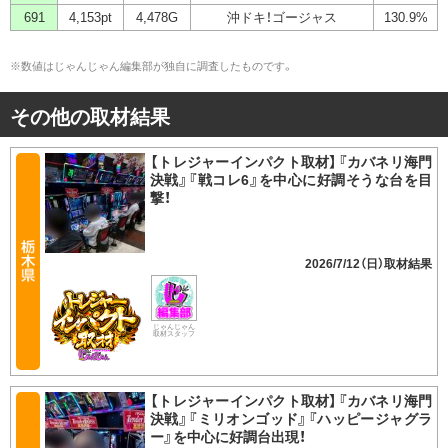
691
4,153pt
4,478G
沖ドキ！ゴージャス
130.9%
※数値はじゃんじゃん編集部が独自に調査したものです。
その他の取材結果
【トレジャーインパクト取材】『カバネリ海門
決戦』『戦コレ6』を中心に好調そうな台を目
撃！
2026/7/12（日）
じゃんじゃん
取材スタッフ
【トレジャーインパクト取材】『カバネリ海門
決戦』『ミリオンゴッド』『ハッピージャグラ
ー』を中心に好調台出現！