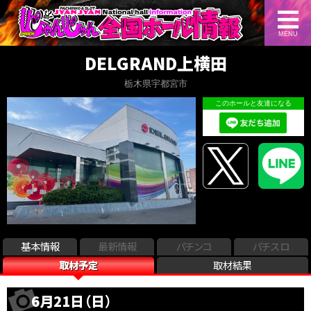
MENU
DELGRAND上横田
栃木県宇都宮市
このホールと友達になる
基本情報
最新情報
パチンコ
パチスロ
取材予定
取材結果
6月21日（日）