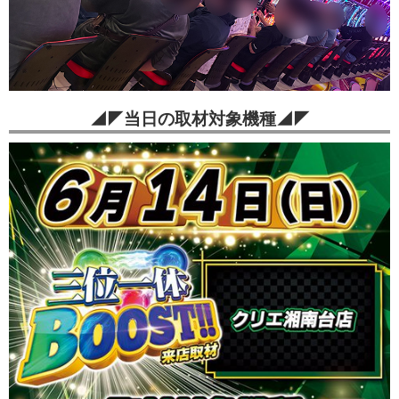
◢◤当日の取材対象機種◢◤