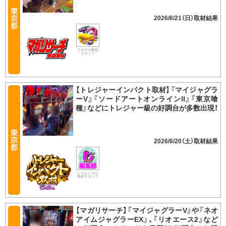
2026/6/21（日）
スロマガ取材
スタッフ
【トレジャーインパクト取材】『マイジャグラ
ーV』『ソードアートオンラインII』『東京喰
種』などにトレジャー級の好調台が多数出現！
2026/6/20（土）
じゃんじゃん
取材スタッフ
【マガリサーチ】『マイジャグラーV』や『ネオ
アイムジャグラーEX』、『リオエース2』など