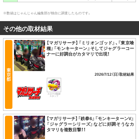
※数値はじゃんじゃん編集部が独自に調査したものです。
その他の取材結果
【マガリサーチ】『ミリオンゴッド』、『東京喰
種』『モンキーターン』そしてジャグラーコー
ナーに好調台がカタマリで出現！
2026/7/12（日）
スロマガ取材
スタッフ
【マガリサーチ】『鉄拳6』『モンキーターンV』
『ジャグラーシリーズ』などに好調そうなカ
タマリを複数目撃！！