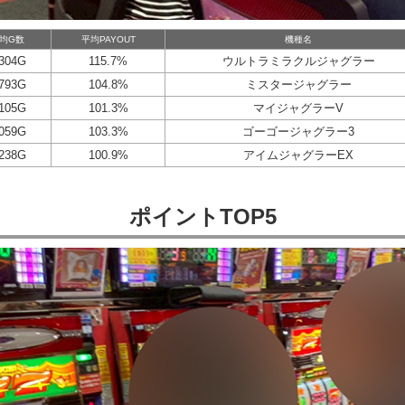
均G数
平均PAYOUT
機種名
,304G
115.7%
ウルトラミラクルジャグラー
,793G
104.8%
ミスタージャグラー
,105G
101.3%
マイジャグラーV
,059G
103.3%
ゴーゴージャグラー3
,238G
100.9%
アイムジャグラーEX
ポイントTOP5