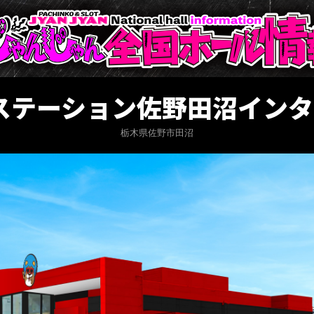
ステーション佐野田沼イン
栃木県佐野市田沼