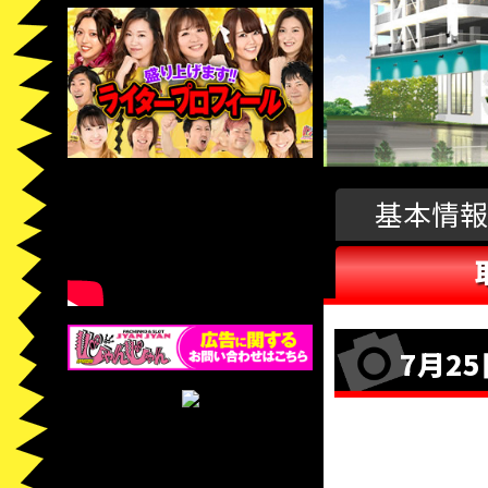
基本情報
7月25