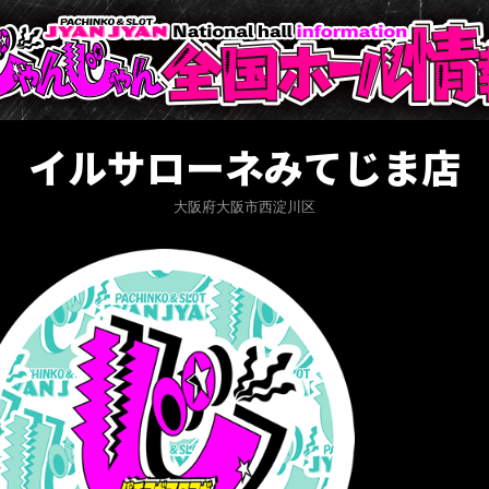
イルサローネみてじま店
大阪府大阪市西淀川区