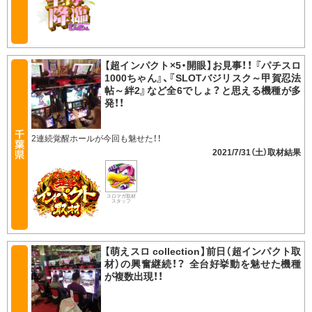
【超インパクト×5・開眼】お見事！！ 『パチスロ
1000ちゃん』、『SLOTバジリスク～甲賀忍法
帖～絆2』など全6でしょ？と思える機種が多
発！！
2連続覚醒ホールが今回も魅せた！！
2021/7/31（土）
スロマガ取材
スタッフ
【萌えスロ collection】前日（超インパクト取
材）の興奮継続！？ 全台好挙動を魅せた機種
が複数出現！！