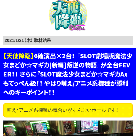
2021/1/21（木）
【天使降臨】
6確演出×2台！ 『SLOT劇場版魔法少
女まどか☆マギカ[新編]叛逆の物語』が全台FEV
ER！！ さらに『SLOT魔法少女まどか☆マギカA』
もてっぺん級！！ やはり萌え/アニメ系機種が勝利
へのキーポイント！！
萌え・アニメ系機種の気合いがすんごいホールです！