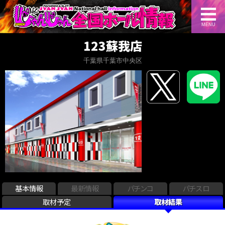
MENU
123蘇我店
千葉県千葉市中央区
基本情報
最新情報
パチンコ
パチスロ
取材予定
取材結果