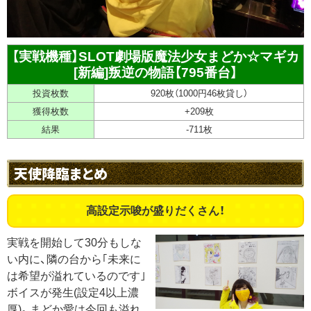
【実戦機種】SLOT劇場版魔法少女まどか☆マギカ
[新編]叛逆の物語【795番台】
投資枚数
920枚（1000円46枚貸し）
獲得枚数
+209枚
結果
-711枚
天使降臨まとめ
高設定示唆が盛りだくさん！
実戦を開始して30分もしな
い内に、隣の台から｢未来に
は希望が溢れているのです｣
ボイスが発生(設定4以上濃
厚)。まどか愛は今回も溢れ