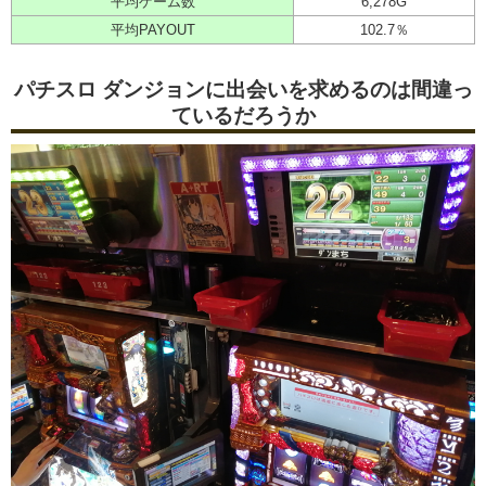
平均ゲーム数
6,278G
平均PAYOUT
102.7％
パチスロ ダンジョンに出会いを求めるのは間違っ
ているだろうか