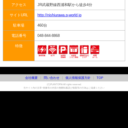
アクセス
JR武蔵野線西浦和駅から徒歩4分
サイトURL
http://nishiurawa.p-world.jp
駐車場
460台
電話番号
048-844-8868
特徴
会社概要
問い合わせ
個人情報保護方針
TOP
(C)PLANTOPIA All rights reserved.
当サイト内の文章・画像等の内容の無断転載及び複製等の行為はご遠慮ください