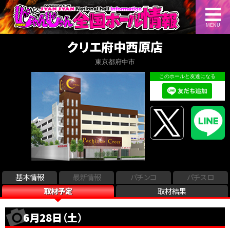
MENU
クリエ府中西原店
東京都府中市
このホールと友達になる
基本情報
最新情報
パチンコ
パチスロ
取材予定
取材結果
6月28日（土）