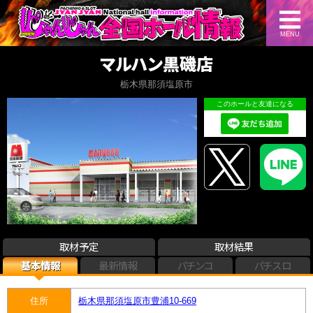
MENU
マルハン黒磯店
栃木県那須塩原市
このホールと友達になる
取材予定
取材結果
基本情報
最新情報
パチンコ
パチスロ
住所
栃木県那須塩原市豊浦10-669