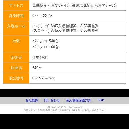
アクセス
黒磯駅から車で3～4分、那須塩原駅から車で7～8分
営業時間
9:00～22:45
入場ルール
[パチンコ] 8:45入場整理券 8:55再整列
[スロット] 8:45入場整理券 8:55再整列
台数
パチンコ：
540台
パチスロ：
160台
定休日
年中無休
駐車場
540台
電話番号
0287-73-2822
会社概要
問い合わせ
個人情報保護方針
TOP
(C)PLANTOPIA All rights reserved.
当サイト内の文章・画像等の内容の無断転載及び複製等の行為はご遠慮ください