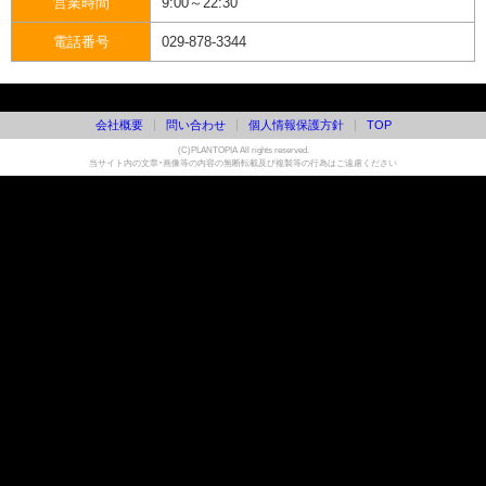
営業時間
9:00～22:30
電話番号
029-878-3344
会社概要
問い合わせ
個人情報保護方針
TOP
(C)PLANTOPIA All rights reserved.
当サイト内の文章・画像等の内容の無断転載及び複製等の行為はご遠慮ください