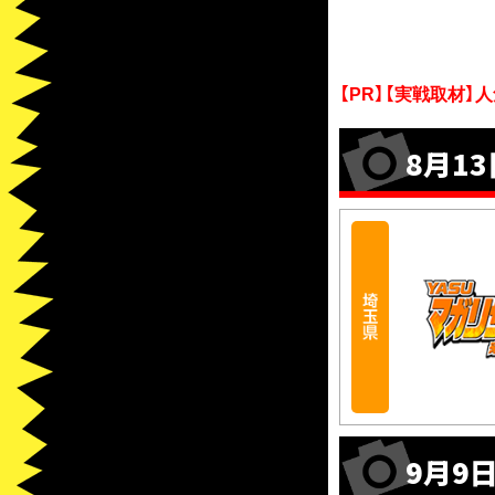
【PR】【実戦取材
8月13
9月9日