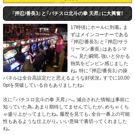
『押忍!番長3』と『パチスロ北斗の拳 天昇』に大興奮！
17時頃にホールに到着。ま
ずはメインコーナーである
『押忍!番長3』と『押忍!サラ
リーマン番長』はあるシマ
へ。見た瞬間、強いと分かる
熱気をビンビン感じました
ね。特に『押忍!番長3』の操
パネルは全台高設定だと思えるような好状況。すでに10,00
0ptを突破している台もありましたね。
次に『パチスロ北斗の拳 天昇』へ。減台された情報は事前に
知っていた為、あまり期待してませんでしたが、めちゃくち
ゃ盛り上がってましたね。履歴を見ても、全台一番上の可能
性もあるような仕上がり。いい意味で裏切ってくれました
ね。