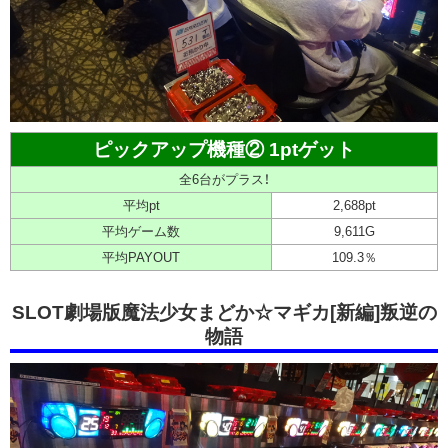
ピックアップ機種② 1ptゲット
全6台がプラス！
平均pt
2,688pt
平均ゲーム数
9,611G
平均PAYOUT
109.3％
SLOT劇場版魔法少女まどか☆マギカ[新編]叛逆の
物語