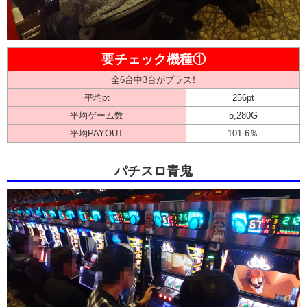
要チェック機種①
全6台中3台がプラス！
平均pt
256pt
平均ゲーム数
5,280G
平均PAYOUT
101.6％
パチスロ青鬼