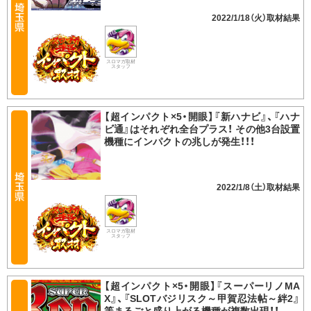
2022/1/18（火）
スロマガ取材
スタッフ
【超インパクト×5・開眼】『新ハナビ』、『ハナ
ビ通』はそれぞれ全台プラス！ その他3台設置
機種にインパクトの兆しが発生！！！
2022/1/8（土）
スロマガ取材
スタッフ
【超インパクト×5・開眼】『スーパーリノMA
X』、『SLOTバジリスク～甲賀忍法帖～絆2』
等まるごと盛り上がる機種が複数出現！！