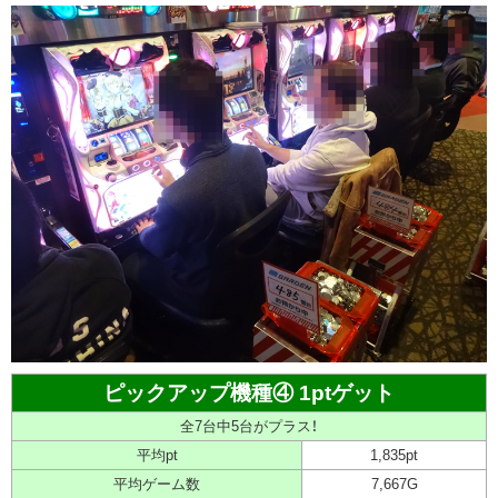
ピックアップ機種④ 1ptゲット
全7台中5台がプラス！
平均pt
1,835pt
平均ゲーム数
7,667G