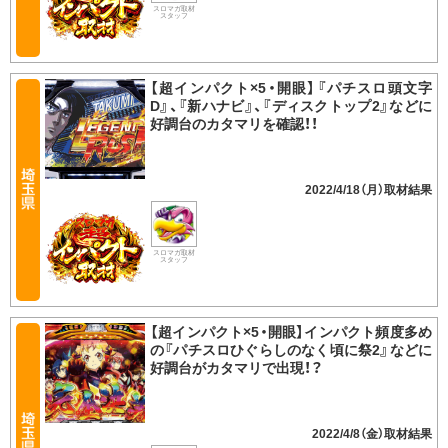
スロマガ取材
スタッフ
【超インパクト×5・開眼】『パチスロ頭文字
D』、『新ハナビ』、『ディスクトップ2』などに
好調台のカタマリを確認！！
2022/4/18（月）
スロマガ取材
スタッフ
【超インパクト×5・開眼】インパクト頻度多め
の『パチスロひぐらしのなく頃に祭2』などに
好調台がカタマリで出現！？
2022/4/8（金）