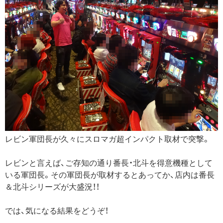
レビン軍団長が久々にスロマガ超インパクト取材で突撃。
レビンと言えば、ご存知の通り番長・北斗を得意機種として
いる軍団長。その軍団長が取材するとあってか、店内は番長
＆北斗シリーズが大盛況！！
では、気になる結果をどうぞ！