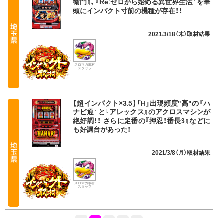
衛門』、『Re:ゼロから始める異世界生活』を筆
頭にインパクト寸前の機種が存在！！
2021/3/18（木）
スロマガ取材
スタッフ
【超インパクト×3.5】「H」出現頻度"高"の『ハ
ナビ通』と『アレックス』のアクロスマシンが
絶好調！！ さらに定番の『押忍！番長3』などに
も好調台があった！
2021/3/8（月）
スロマガ取材
スタッフ