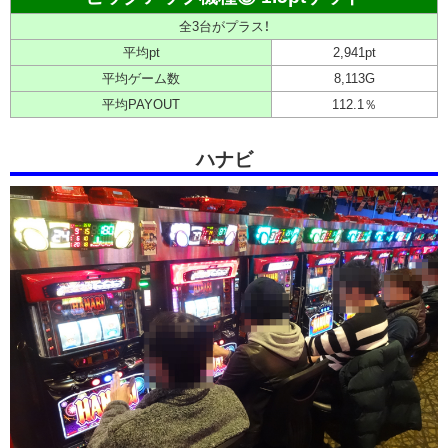
全3台がプラス！
平均pt
2,941pt
平均ゲーム数
8,113G
平均PAYOUT
112.1％
ハナビ