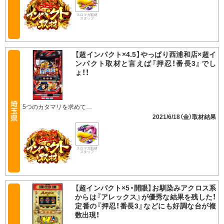
スロマガ取材
スタッフ
【超インパクト×4.5】やっぱり西浦和店×超イ
ンパクト取材と言えば『押忍！番長3』でし
ょ！！
5つのカタマリを求めて…
2021/6/18（金）
スロマガ取材
スタッフ
【超インパクト×5・開眼】お馴染みアクロス系
からは『アレックス』が優秀な結果を残した！
定番の『押忍！番長3』などにも好調な台が複
数出現！