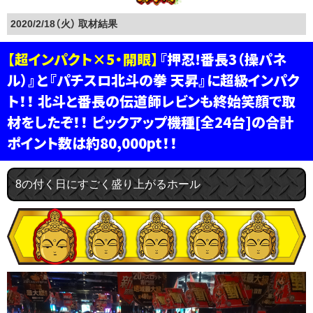
2020/2/18（火）
【超インパクト×5・開眼】
『押忍!番長3（操パネ
ル）』と『パチスロ北斗の拳 天昇』に超級インパク
ト！！ 北斗と番長の伝道師レビンも終始笑顔で取
材をしたぞ！！ ピックアップ機種[全24台]の合計
ポイント数は約80,000pt！！
8の付く日にすごく盛り上がるホール