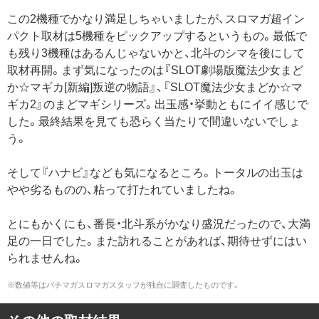
この2機種でかなり満足しちゃいましたが、スロマガ超イン
パクト取材は5機種をピックアップするというもの。最低で
も残り3機種はあるんじゃないかと、北斗のシマを後にして
取材再開。まず気になったのは『SLOT劇場版魔法少女まど
か☆マギカ[新編]叛逆の物語』、『SLOT魔法少女まどか☆マ
ギカ2』のまどマギシリーズ。出玉感・挙動ともにイイ感じで
した。最終結果を見ても恐らく当たりで間違いないでしょ
う。
そして『ハナビ』なども気になるところ。トータルの出玉は
やや劣るものの、粘って打たれていましたね。
とにもかくにも、番長・北斗系がかなり盛況だったので、大満
足の一日でした。また訪れることがあれば、期待せずにはい
られませんね。
※数値等はパチマガスロマガスタッフが独自に調査したものです。