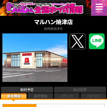
MENU
マルハン焼津店
静岡県焼津市
取材予定
取材結果
基本情報
最新情報
パチンコ
パチスロ