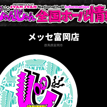
メッセ富岡店
群馬県富岡市