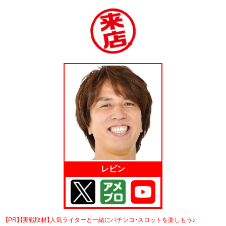
レビン
【PR】【実戦取材】人気ライターと一緒にパチンコ・スロットを楽しもう♪