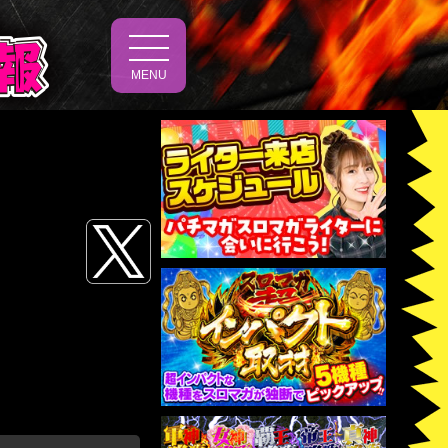
t
o
MENU
g
g
l
e
n
a
v
i
g
a
t
i
o
n