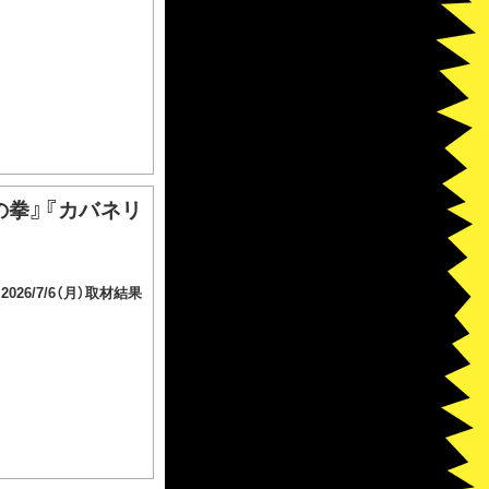
斗の拳』『カバネリ
2026/7/6（月）