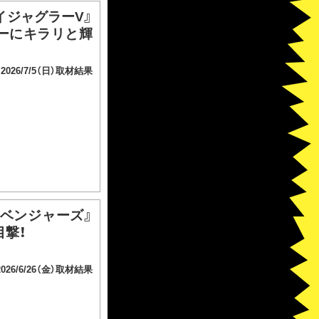
マイジャグラーV』
ーにキラリと輝
2026/7/5（日）
京リベンジャーズ』
目撃！
2026/6/26（金）