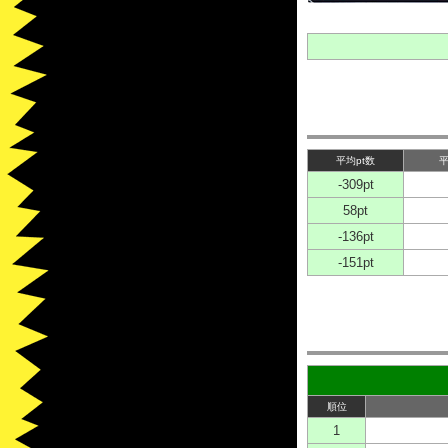
平均pt数
-309pt
58pt
-136pt
-151pt
順位
1