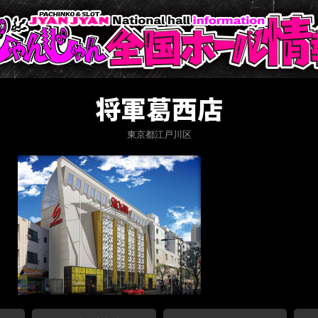
将軍葛西店
東京都江戸川区