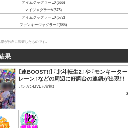
アイムジャグラーEX(666)
マイジャグラーV(675)
アイムジャグラーEX(672)
ファンキージャグラー2(685)
集部が独自に調査したものです。
結果
【連BOOST!!】『北斗転生2』や『モンキータ
レーン』などの周辺に好調台の連鎖が出現！！
ガンガンLIVEも実施！