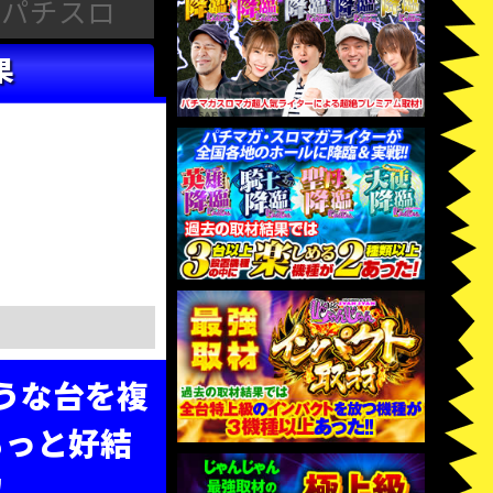
パチスロ
果
うな台を複
もっと好結
！