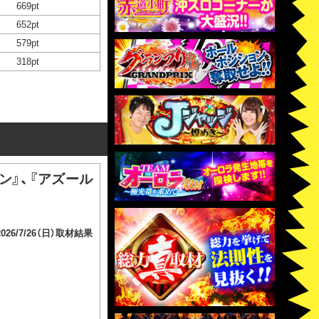
669pt
652pt
579pt
318pt
ーン』、『アズール
2026/7/26（日）