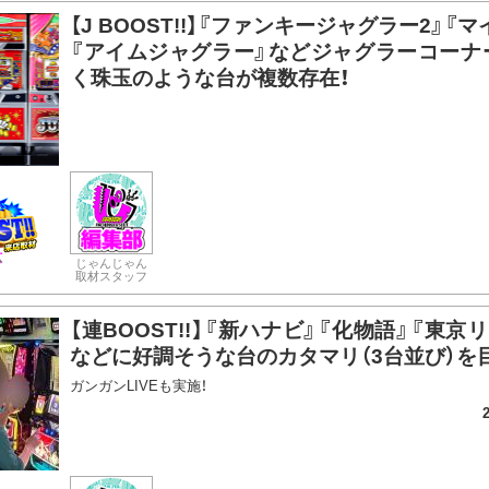
【J BOOST!!】『ファンキージャグラー2』『
『アイムジャグラー』などジャグラーコーナ
く珠玉のような台が複数存在！
じゃんじゃん
取材スタッフ
【連BOOST!!】『新ハナビ』『化物語』『東
などに好調そうな台のカタマリ（3台並び）を
ガンガンLIVEも実施！