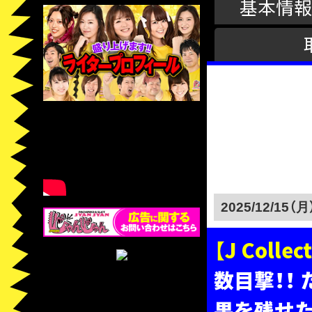
基本情報
2025/12/15（月
【J Collec
数目撃！！
果を残せ