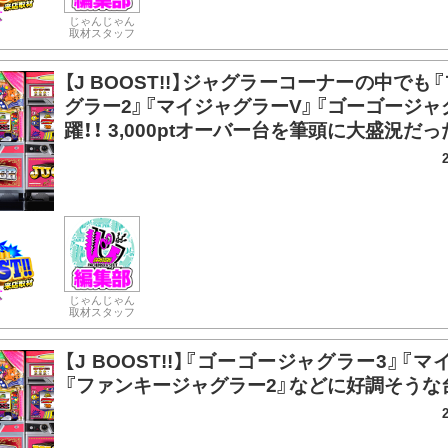
じゃんじゃん
取材スタッフ
【J BOOST!!】ジャグラーコーナーの中で
グラー2』『マイジャグラーV』『ゴーゴージャ
躍！！ 3,000ptオーバー台を筆頭に大盛況だっ
じゃんじゃん
取材スタッフ
【J BOOST!!】『ゴーゴージャグラー3』『
『ファンキージャグラー2』などに好調そうな