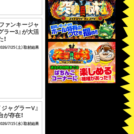
も『ファンキージャ
グラー3』が大活
た！
2026/7/25（土）
マイジャグラーV』
台が存在！
2026/7/15（水）