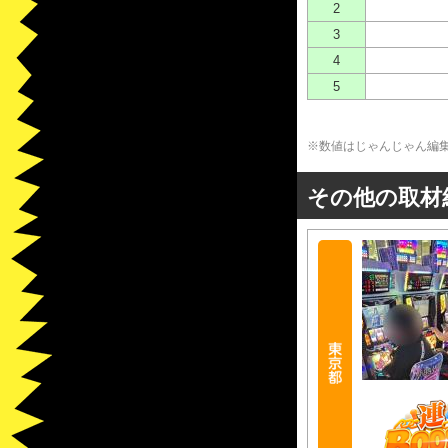
2
3
4
5
※数値はじゃんじゃん編
その他の取材