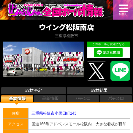
MENU
ウイング松阪南店
三重県松阪市
このホールと友達になる
取材予定
取材結果
基本情報
最新情報
パチンコ
パチスロ
住所
三重県松阪市小黒田町143
アクセス
国道166号アドバンスモール松阪内 大きな看板が目印