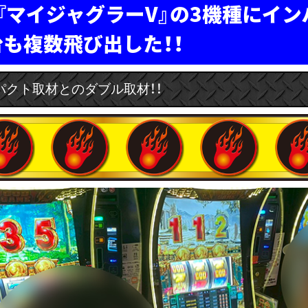
『マイジャグラーV』の3機種にイン
台も複数飛び出した！！
パクト取材とのダブル取材！！