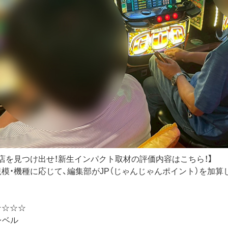
店を見つけ出せ！新生インパクト取材の評価内容はこちら！】
規模・機種に応じて、編集部がJP（じゃんじゃんポイント）を加
☆☆☆☆
レベル