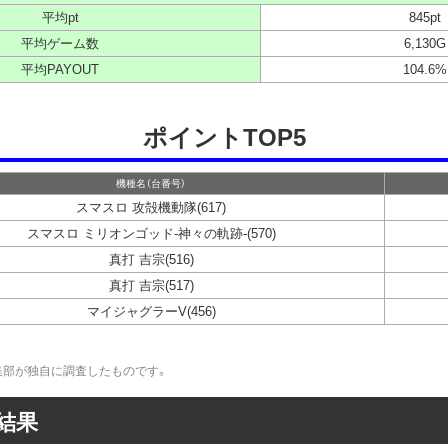
平均pt
845pt
平均ゲーム数
6,130G
平均PAYOUT
104.6%
ポイントTOP5
機種名（台番号）
スマスロ 攻殻機動隊(617)
スマスロ ミリオンゴッド‐神々の軌跡‐(570)
真打 吉宗(516)
真打 吉宗(517)
マイジャグラーV(456)
集部が独自に調査したものです。
結果