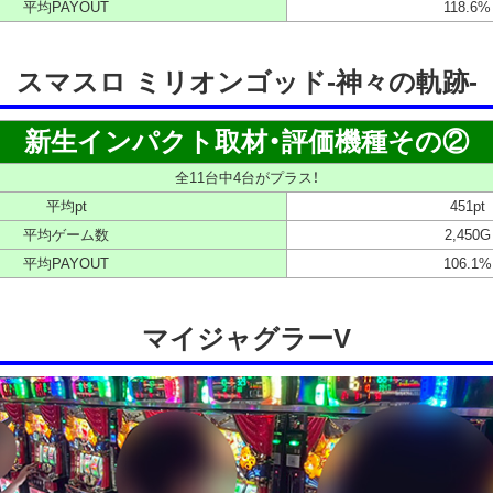
平均PAYOUT
118.6%
スマスロ ミリオンゴッド‐神々の軌跡‐
新生インパクト取材・評価機種その②
全11台中4台がプラス！
平均pt
451pt
平均ゲーム数
2,450G
平均PAYOUT
106.1%
マイジャグラーV